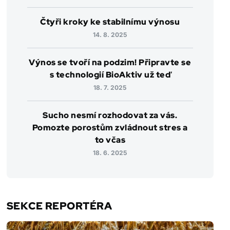
Čtyři kroky ke stabilnímu výnosu
14. 8. 2025
Výnos se tvoří na podzim! Připravte se
s technologií BioAktiv už teď
18. 7. 2025
Sucho nesmí rozhodovat za vás.
Pomozte porostům zvládnout stres a
to včas
18. 6. 2025
SEKCE REPORTÉRA