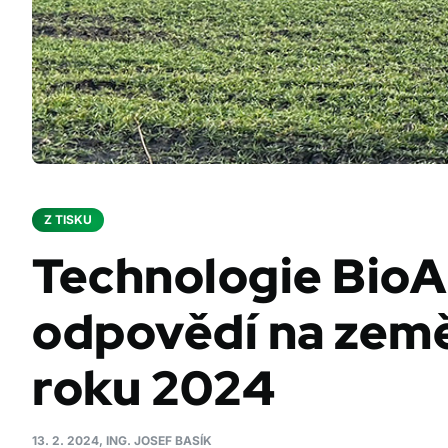
Z TISKU
Technologie BioA
odpovědí na zem
roku 2024
13. 2. 2024, ING. JOSEF BASÍK