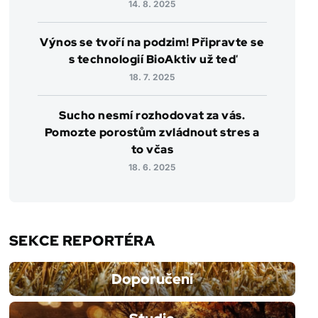
14. 8. 2025
Výnos se tvoří na podzim! Připravte se
s technologií BioAktiv už teď
18. 7. 2025
Sucho nesmí rozhodovat za vás.
Pomozte porostům zvládnout stres a
to včas
18. 6. 2025
SEKCE REPORTÉRA
Doporučení