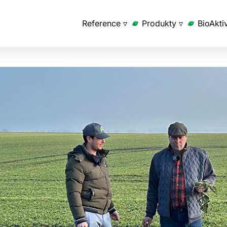
Reference ▿
Produkty ▿
BioAkti