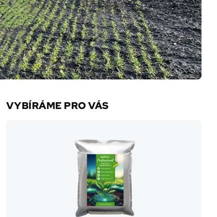
VYBÍRÁME PRO VÁS