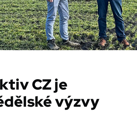
ktiv CZ je
ědělské výzvy