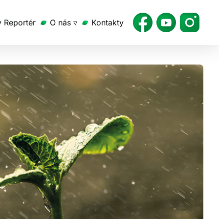
v Reportér
O nás ▿
Kontakty