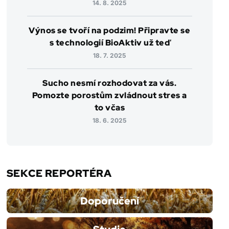
14. 8. 2025
Výnos se tvoří na podzim! Připravte se
s technologií BioAktiv už teď
18. 7. 2025
Sucho nesmí rozhodovat za vás.
Pomozte porostům zvládnout stres a
to včas
18. 6. 2025
SEKCE REPORTÉRA
Doporučení