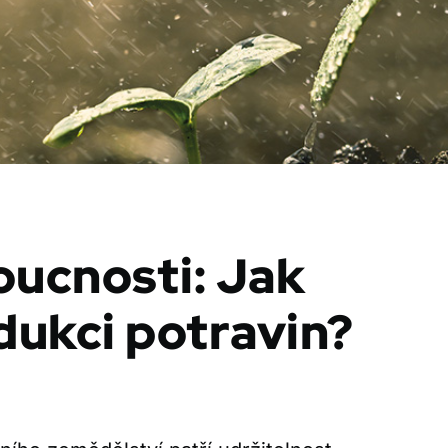
ucnosti: Jak
dukci potravin?