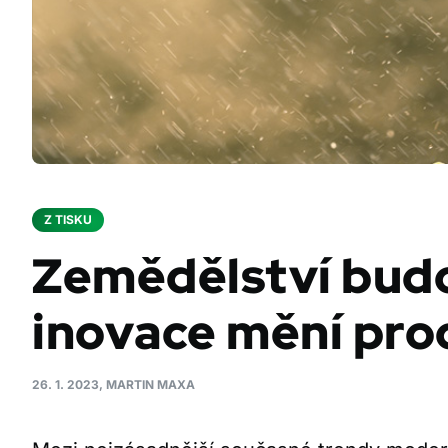
Z TISKU
Zemědělství budo
inovace mění pro
26. 1. 2023, MARTIN MAXA