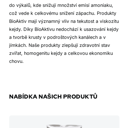
do výkalů, kde snižují množství emisí amoniaku,
což vede k celkovému snížení zápachu. Produkty
BioAktiv mají významný vliv na tekutost a viskozitu
kejdy. Díky BioAktivu nedochází k usazování kejdy
a tvorbě krusty v podroštových kanálech a v
jímkách. Naše produkty zlepšují zdravotní stav
zvířat, homogenitu kejdy a celkovou ekonomiku
chovu.
NABÍDKA NAŠICH PRODUKTŮ