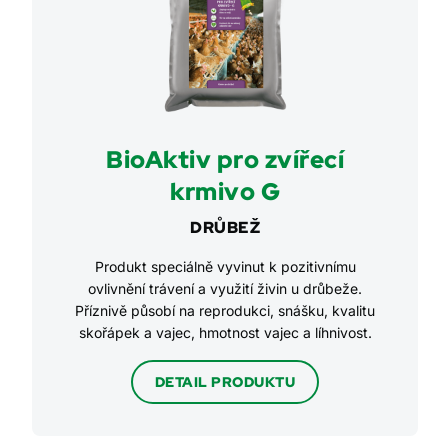
BioAktiv pro zvířecí
krmivo G
DRŮBEŽ
Produkt speciálně vyvinut k pozitivnímu
ovlivnění trávení a využití živin u drůbeže.
Příznivě působí na reprodukci, snášku, kvalitu
skořápek a vajec, hmotnost vajec a líhnivost.
DETAIL PRODUKTU