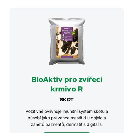
BioAktiv pro zvířecí
krmivo R
SKOT
Pozitivně ovlivňuje imunitní systém skotu a
působí jako prevence mastitid u dojnic a
zánětů paznehtů, dermatitis digitalis.