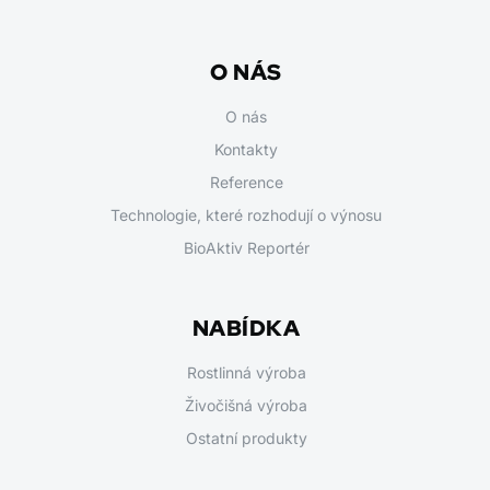
O NÁS
O nás
Kontakty
Reference
Technologie, které rozhodují o výnosu
BioAktiv Reportér
NABÍDKA
Rostlinná výroba
Živočišná výroba
Ostatní produkty