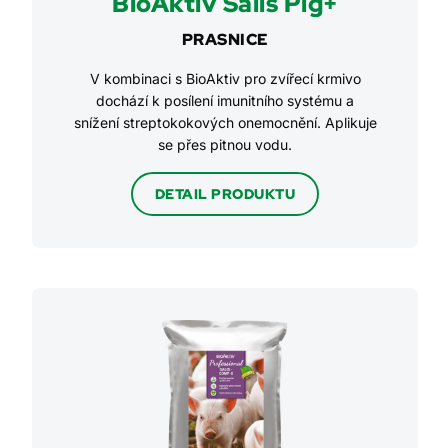
BioAktiv Salis Pig+
PRASNICE
V kombinaci s BioAktiv pro zvířecí krmivo
dochází k posílení imunitního systému a
snížení streptokokových onemocnění. Aplikuje
se přes pitnou vodu.
DETAIL PRODUKTU