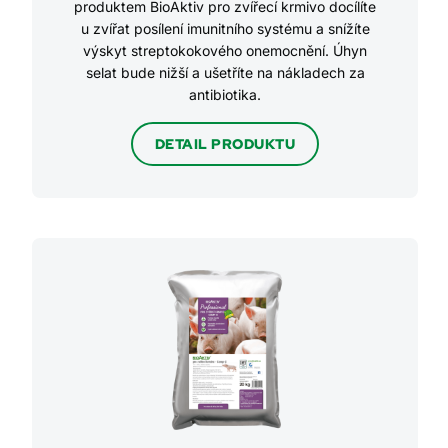
produktem BioAktiv pro zvířecí krmivo docílíte
u zvířat posílení imunitního systému a snížíte
výskyt streptokokového onemocnění. Úhyn
selat bude nižší a ušetříte na nákladech za
antibiotika.
DETAIL PRODUKTU