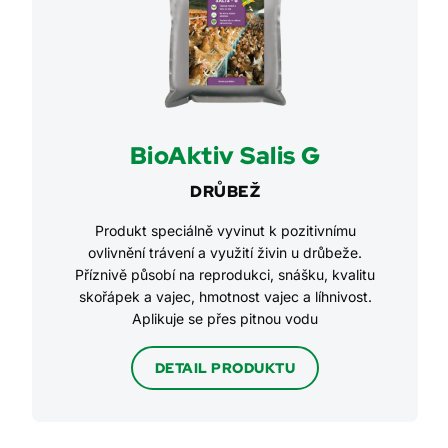
BioAktiv Salis G
DRŮBEŽ
Produkt speciálně vyvinut k pozitivnímu
ovlivnění trávení a využití živin u drůbeže.
Příznivě působí na reprodukci, snášku, kvalitu
skořápek a vajec, hmotnost vajec a líhnivost.
Aplikuje se přes pitnou vodu
DETAIL PRODUKTU