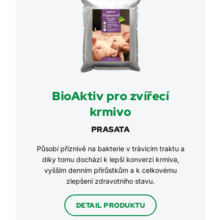
BioAktiv pro zvířecí
krmivo
PRASATA
Působí příznivě na bakterie v trávicím traktu a
díky tomu dochází k lepší konverzi krmiva,
vyšším denním přírůstkům a k celkovému
zlepšení zdravotního stavu.
DETAIL PRODUKTU