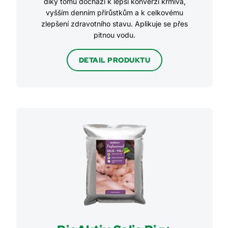
díky tomu dochází k lepší konverzi krmiva,
vyšším denním přírůstkům a k celkovému
zlepšení zdravotního stavu. Aplikuje se přes
pitnou vodu.
DETAIL PRODUKTU