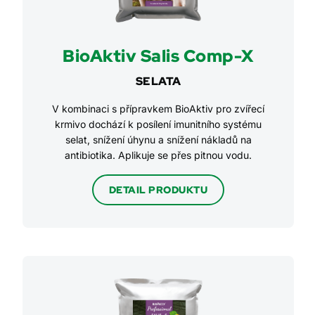
BioAktiv Salis Comp-X
SELATA
V kombinaci s přípravkem BioAktiv pro zvířecí
krmivo dochází k posílení imunitního systému
selat, snížení úhynu a snížení nákladů na
antibiotika. Aplikuje se přes pitnou vodu.
DETAIL PRODUKTU