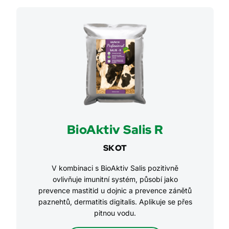
BioAktiv Salis R
SKOT
V kombinaci s BioAktiv Salis pozitivně
ovlivňuje imunitní systém, působí jako
prevence mastitid u dojnic a prevence zánětů
paznehtů, dermatitis digitalis. Aplikuje se přes
pitnou vodu.