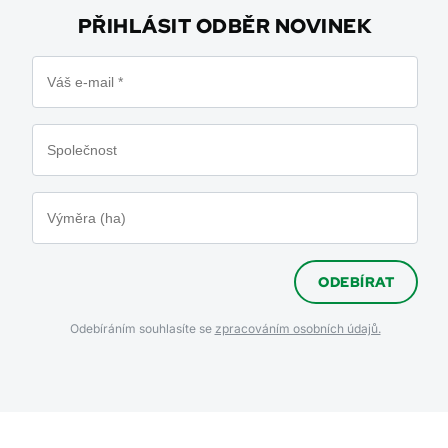
PŘIHLÁSIT ODBĚR NOVINEK
ODEBÍRAT
Odebíráním souhlasíte se
zpracováním osobních údajů.