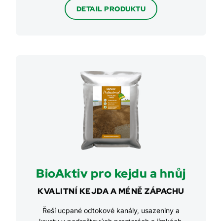
DETAIL PRODUKTU
BioAktiv pro kejdu a hnůj
KVALITNÍ KEJDA A MÉNĚ ZÁPACHU
Řeší ucpané odtokové kanály, usazeniny a