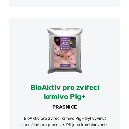
BioAktiv pro zvířecí
krmivo Pig+
PRASNICE
BioAktiv pro zvířecí krmivo Pig+ byl vyvinut
speciálně pro prasnice. Při jeho kombinování s