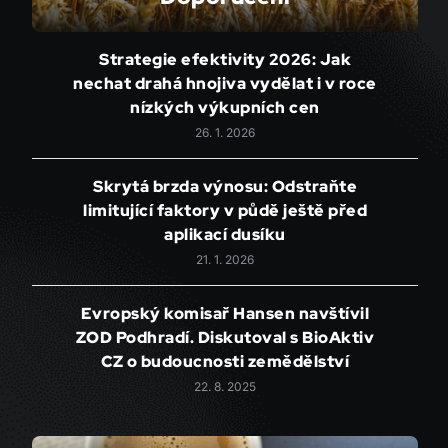
Strategie efektivity 2026: Jak
nechat drahá hnojiva vydělat i v roce
nízkých výkupních cen
26. 1. 2026
Skrytá brzda výnosu: Odstraňte
limitující faktory v půdě ještě před
aplikací dusíku
21. 1. 2026
Evropský komisař Hansen navštívil
ZOD Podhradí. Diskutoval s BioAktiv
CZ o budoucnosti zemědělství
22. 8. 2025