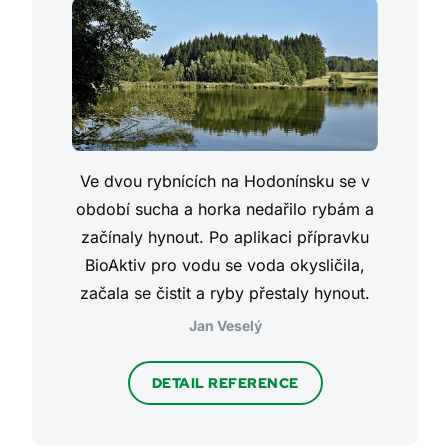
Ve dvou rybnících na Hodonínsku se v
období sucha a horka nedařilo rybám a
začínaly hynout. Po aplikaci přípravku
BioAktiv pro vodu se voda okysličila,
začala se čistit a ryby přestaly hynout.
Jan Veselý
DETAIL REFERENCE