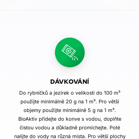
DÁVKOVÁNÍ
Do rybníčků a jezírek o velikosti do 100 m³
použijte minimálně 20 g na 1 m³. Pro větší
objemy použijte minimálně 5 g na 1 m³.
BioAktiv přidejte do konve s vodou, doplňte
čistou vodou a důkladně promíchejte. Poté
nalijte do vody na různá místa. Pro větší plochy