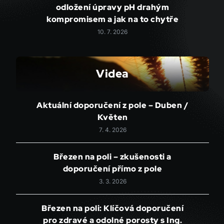
odložení úpravy pH drahým
kompromisem a jak na to chytře
10. 7. 2026
Videa
Aktuální doporučení z pole – Duben /
Květen
7. 4. 2026
Březen na poli – zkušenosti a
doporučení přímo z pole
3. 3. 2026
Březen na poli: Klíčová doporučení
pro zdravé a odolné porosty s Ing.