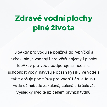
Zdravé vodní plochy
plné života
BioAktiv pro vodu se používá do rybníčků a
jezírek, ale je vhodný i pro větší objemy i plochy.
BioAktiv pro vodu podporuje samočistící
schopnost vody, navyšuje obsah kyslíku ve vodě a
tak zlepšuje podmínky pro vodní flóru a faunu.
Voda už nebude zakalená, zelená a brčálová.
Výsledky uvidíte již během prvních týdnů.