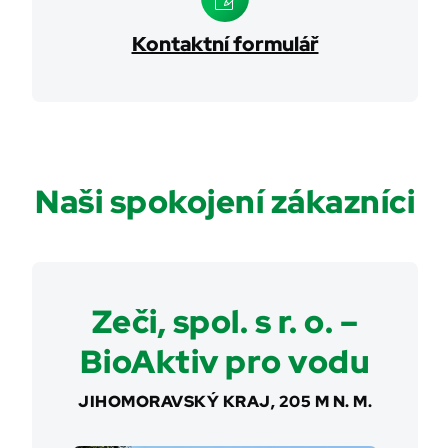
Kontaktní formulář
Naši spokojení zákazníci
Zeči, spol. s r. o. –
BioAktiv pro vodu
JIHOMORAVSKÝ KRAJ, 205 M N. M.