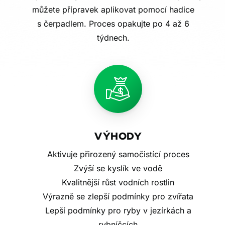
můžete přípravek aplikovat pomocí hadice
s čerpadlem. Proces opakujte po 4 až 6
týdnech.
VÝHODY
Aktivuje přirozený samočistící proces
Zvýší se kyslík ve vodě
Kvalitnější růst vodních rostlin
Výrazně se zlepší podmínky pro zvířata
Lepší podmínky pro ryby v jezírkách a
rybníčcích