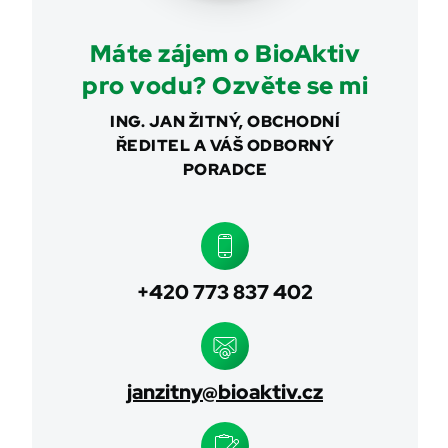
Máte zájem o BioAktiv
pro vodu? Ozvěte se mi
ING. JAN ŽITNÝ, OBCHODNÍ
ŘEDITEL A VÁŠ ODBORNÝ
PORADCE
+420 773 837 402
janzitny@bioaktiv.cz