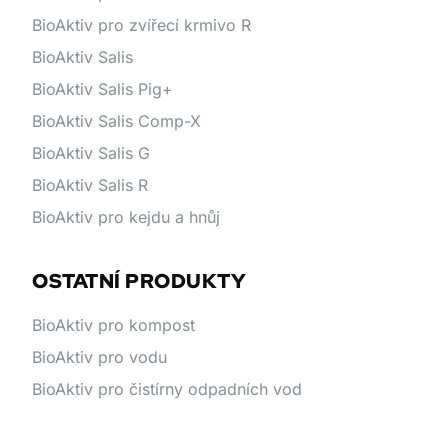
BioAktiv pro zvířecí krmivo R
BioAktiv Salis
BioAktiv Salis Pig+
BioAktiv Salis Comp-X
BioAktiv Salis G
BioAktiv Salis R
BioAktiv pro kejdu a hnůj
OSTATNÍ PRODUKTY
BioAktiv pro kompost
BioAktiv pro vodu
BioAktiv pro čistírny odpadních vod