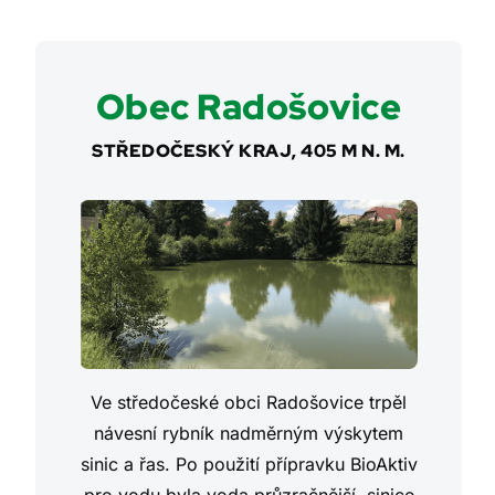
Obec Radošovice
STŘEDOČESKÝ KRAJ, 405 M N. M.
Ve středočeské obci Radošovice trpěl
návesní rybník nadměrným výskytem
sinic a řas. Po použití přípravku BioAktiv