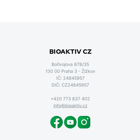
BIOAKTIV CZ
Bořivojova 878/35
130 00 Praha 3 - Žižkov
IČ: 24845957
DIČ: CZ24845957
+420 773 837 402
info@bioaktiv.cz