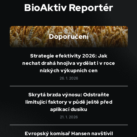
BioAktiv Reportér
Doporučení
Strategie efektivity 2026: Jak
nechat drahá hnojiva vydělat i v roce
nízkých výkupních cen
26. 1. 2026
Skrytá brzda výnosu: Odstraňte
limitující faktory v půdě ještě před
aplikací dusíku
21. 1. 2026
Evropský komisař Hansen navštívil