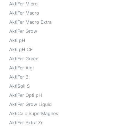
AktiFer Micro
AktiFer Macro
AktiFer Macro Extra
AktiFer Grow
Akti pH
Akti pH CF
AktiFer Green
AktiFer Algi
AktiFer B
AktiSoil S
AktiFer Opti pH
AktiFer Grow Liquid
AktiCalc SuperMagnes
AktiFer Extra Zn