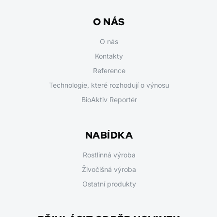
O NÁS
O nás
Kontakty
Reference
Technologie, které rozhodují o výnosu
BioAktiv Reportér
NABÍDKA
Rostlinná výroba
Živočišná výroba
Ostatní produkty