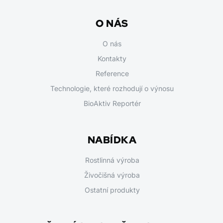
O NÁS
O nás
Kontakty
Reference
Technologie, které rozhodují o výnosu
BioAktiv Reportér
NABÍDKA
Rostlinná výroba
Živočišná výroba
Ostatní produkty