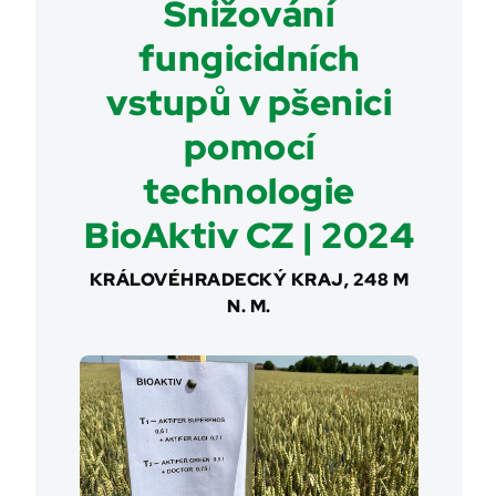
Snižování
fungicidních
vstupů v pšenici
pomocí
technologie
BioAktiv CZ | 2024
KRÁLOVÉHRADECKÝ KRAJ, 248 M
N. M.