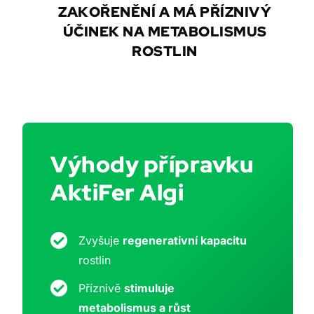
ZAKOŘENĚNÍ A MÁ PŘÍZNIVÝ
ÚČINEK NA METABOLISMUS
ROSTLIN
Výhody přípravku
AktiFer Algi
Zvyšuje
regenerativní kapacitu
rostlin
Příznivě
stimuluje
metabolismus a růst