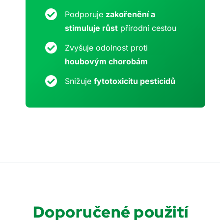
Podporuje
zakořenění a
stimuluje růst
přírodní cestou
Zvyšuje odolnost proti
houbovým chorobám
Snižuje
fytotoxicitu pesticidů
Doporučené použití