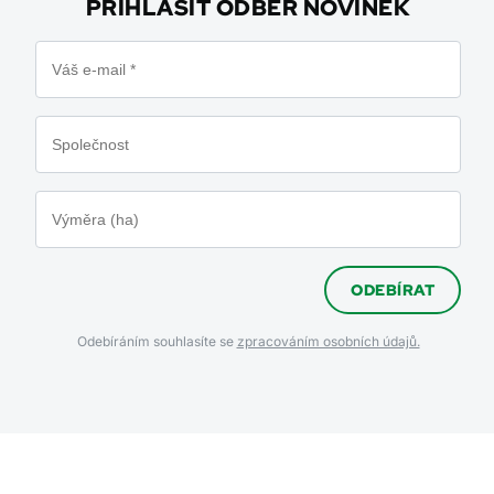
PŘIHLÁSIT ODBĚR NOVINEK
ODEBÍRAT
Odebíráním souhlasíte se
zpracováním osobních údajů.