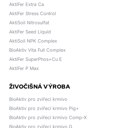
AktiFer Extra Ca
AktiFer Stress Control
AktiSoil Nitrosulfat
AktiFer Seed Liquid
AktiSoil NPK Complex
BioAktiv Vita Full Complex
AktiFer SuperPhos+Cu E
AktiFer P Max
ŽIVOČIŠNÁ VÝROBA
BioAktiv pro zvířecí krmivo
BioAktiv pro zvířecí krmivo Pig+
BioAktiv pro zvířecí krmivo Comp-X
BioAktiv pro zvířecí krmivo G