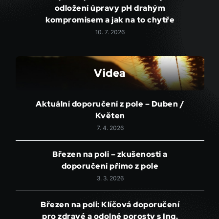
odložení úpravy pH drahým
kompromisem a jak na to chytře
10. 7. 2026
Videa
Aktuální doporučení z pole – Duben /
Květen
7. 4. 2026
Březen na poli – zkušenosti a
doporučení přímo z pole
3. 3. 2026
Březen na poli: Klíčová doporučení
pro zdravé a odolné porosty s Ing.