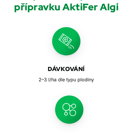
přípravku AktiFer Algi
DÁVKOVÁNÍ
2–3 l/ha dle typu plodiny