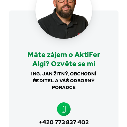
Máte zájem o AktiFer
Algi? Ozvěte se mi
ING. JAN ŽITNÝ, OBCHODNÍ
ŘEDITEL A VÁŠ ODBORNÝ
PORADCE
+420 773 837 402