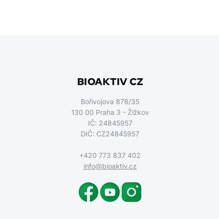
BIOAKTIV CZ
Bořivojova 878/35
130 00 Praha 3 - Žižkov
IČ: 24845957
DIČ: CZ24845957
+420 773 837 402
info@bioaktiv.cz