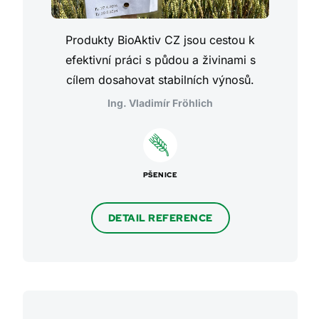
Produkty BioAktiv CZ jsou cestou k
efektivní práci s půdou a živinami s
cílem dosahovat stabilních výnosů.
Ing. Vladimír Fröhlich
PŠENICE
DETAIL REFERENCE