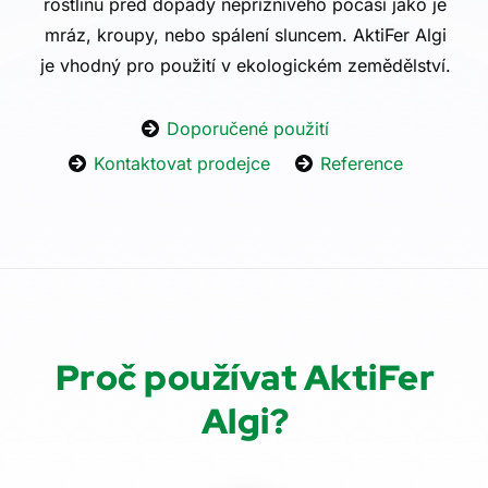
rostlinu před dopady nepříznivého počasí jako je
mráz, kroupy, nebo spálení sluncem. AktiFer Algi
je vhodný pro použití v ekologickém zemědělství.
Doporučené použití
Kontaktovat prodejce
Reference
Proč používat AktiFer
Algi?