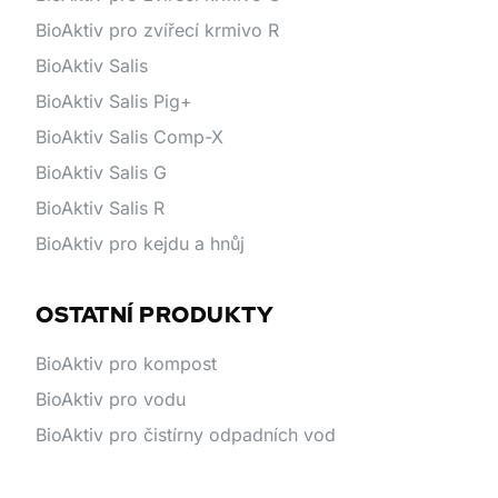
BioAktiv pro zvířecí krmivo R
BioAktiv Salis
BioAktiv Salis Pig+
BioAktiv Salis Comp-X
BioAktiv Salis G
BioAktiv Salis R
BioAktiv pro kejdu a hnůj
OSTATNÍ PRODUKTY
BioAktiv pro kompost
BioAktiv pro vodu
BioAktiv pro čistírny odpadních vod