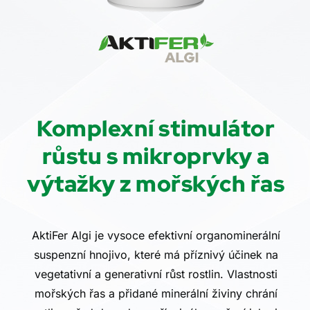
Komplexní stimulátor
růstu s mikroprvky a
výtažky z mořských řas
AktiFer Algi je vysoce efektivní organominerální
suspenzní hnojivo, které má příznivý účinek na
vegetativní a generativní růst rostlin. Vlastnosti
mořských řas a přidané minerální živiny chrání