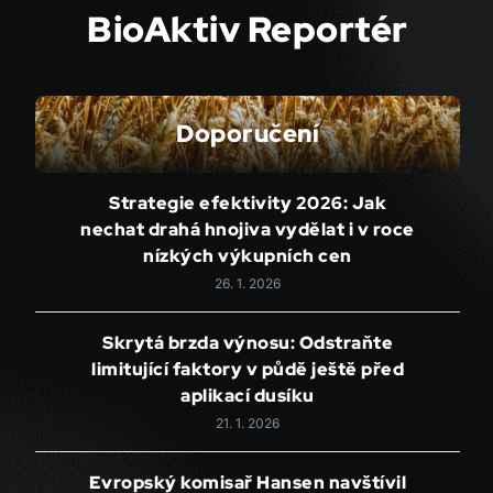
BioAktiv Reportér
Doporučení
Strategie efektivity 2026: Jak
nechat drahá hnojiva vydělat i v roce
nízkých výkupních cen
26. 1. 2026
Skrytá brzda výnosu: Odstraňte
limitující faktory v půdě ještě před
aplikací dusíku
21. 1. 2026
Evropský komisař Hansen navštívil