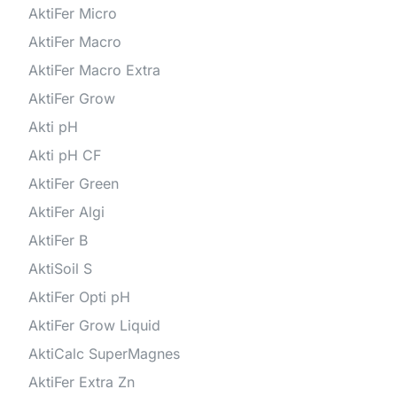
AktiFer Micro
AktiFer Macro
AktiFer Macro Extra
AktiFer Grow
Akti pH
Akti pH CF
AktiFer Green
AktiFer Algi
AktiFer B
AktiSoil S
AktiFer Opti pH
AktiFer Grow Liquid
AktiCalc SuperMagnes
AktiFer Extra Zn