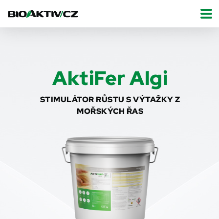
AktiFer Algi
STIMULÁTOR RŮSTU S VÝTAŽKY Z
MOŘSKÝCH ŘAS