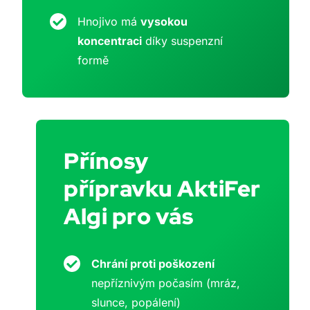
Hnojivo má
vysokou
koncentraci
díky suspenzní
formě
Přínosy
přípravku AktiFer
Algi pro vás
Chrání proti poškození
nepříznivým počasím (mráz,
slunce, popálení)