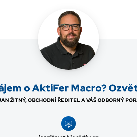
ájem o AktiFer Macro? Ozvět
 JAN ŽITNÝ, OBCHODNÍ ŘEDITEL A VÁŠ ODBORNÝ PO