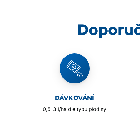
Doporuč
DÁVKOVÁNÍ
0,5–3 l/ha dle typu plodiny