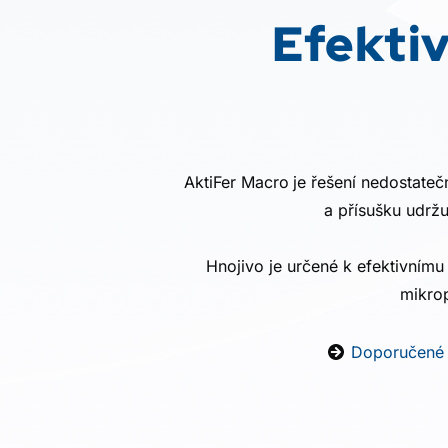
Efektiv
AktiFer Macro
je řešení nedostate
a přísušku udržu
Hnojivo je určené k efektivnímu
mikrop
Doporučené 