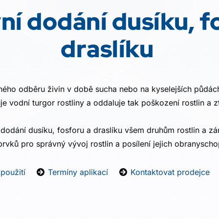
ní dodání dusíku, f
draslíku
čného odběru živin v době sucha nebo na kyselejších půdách
je vodní turgor rostliny a oddaluje tak poškození rostlin a 
 dodání dusíku, fosforu a draslíku všem druhům rostlin a z
rvků pro správný vývoj rostlin a posílení jejich obranyscho
použití
Termíny aplikací
Kontaktovat prodejce