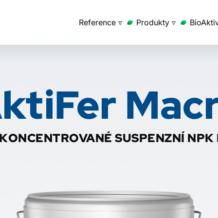
Reference ▿
Produkty ▿
BioAkti
ktiFer Mac
KONCENTROVANÉ SUSPENZNÍ NPK