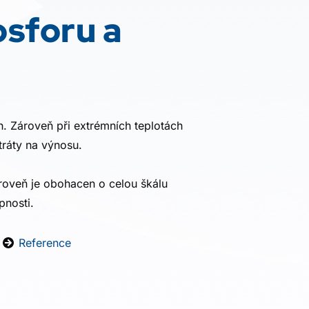
osforu a
. Zároveň při extrémních teplotách
ztráty na výnosu.
ároveň je obohacen o celou škálu
pnosti.
Reference