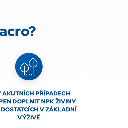
Macro?
V AKUTNÍCH PŘÍPADECH
EN DOPLNIT NPK ŽIVINY
EDOSTATCÍCH V ZÁKLADNÍ
VÝŽIVĚ