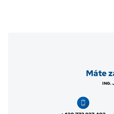
Máte z
ING.