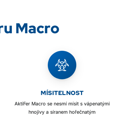
ru Macro
MÍSITELNOST
AktiFer Macro se nesmí mísit s vápenatými
hnojivy a síranem hořečnatým