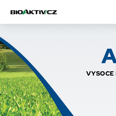
A
VYSOCE 