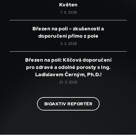
Květen
7. 4. 2026
Březen na poli – zkušenosti a
doporučení přímo z pole
3. 3. 2026
Březen na poli: Klíčová doporučení
pro zdravé a odolné porosty s Ing.
Ladislavem Černým, Ph.D.!
21. 3. 2025
BIOAKTIV REPORTÉR