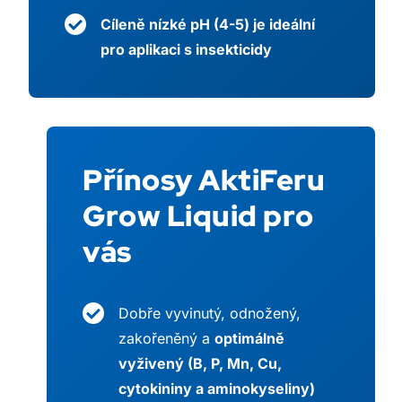
Cíleně nízké pH (4-5) je ideální
pro aplikaci s insekticidy
Přínosy AktiFeru
Grow Liquid pro
vás
Dobře vyvinutý, odnožený,
zakořeněný a
optimálně
vyživený (B, P, Mn, Cu,
cytokininy a aminokyseliny)