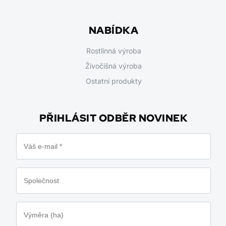
NABÍDKA
Rostlinná výroba
Živočišná výroba
Ostatní produkty
PŘIHLÁSIT ODBĚR NOVINEK