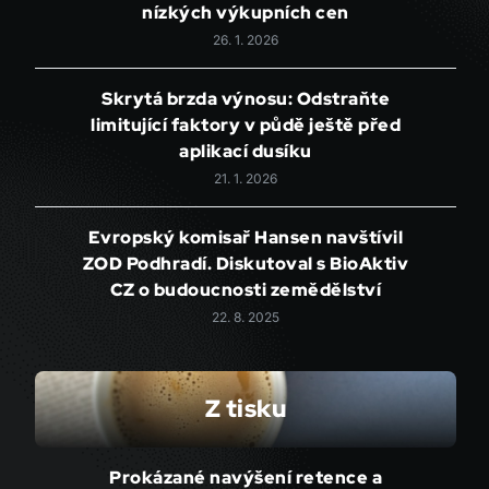
nízkých výkupních cen
26. 1. 2026
Skrytá brzda výnosu: Odstraňte
limitující faktory v půdě ještě před
aplikací dusíku
21. 1. 2026
Evropský komisař Hansen navštívil
ZOD Podhradí. Diskutoval s BioAktiv
CZ o budoucnosti zemědělství
22. 8. 2025
Z tisku
Prokázané navýšení retence a