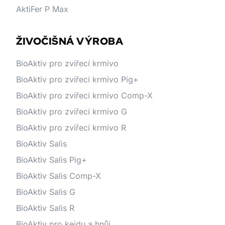
AktiFer P Max
ŽIVOČIŠNÁ VÝROBA
BioAktiv pro zvířecí krmivo
BioAktiv pro zvířecí krmivo Pig+
BioAktiv pro zvířecí krmivo Comp-X
BioAktiv pro zvířecí krmivo G
BioAktiv pro zvířecí krmivo R
BioAktiv Salis
BioAktiv Salis Pig+
BioAktiv Salis Comp-X
BioAktiv Salis G
BioAktiv Salis R
BioAktiv pro kejdu a hnůj