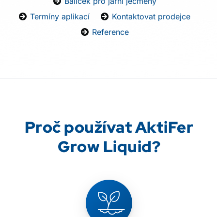
Balíček pro jarní ječmeny
Termíny aplikací
Kontaktovat prodejce
Reference
Proč používat AktiFer
Grow Liquid?