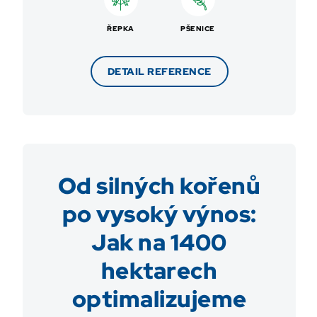
ŘEPKA
PŠENICE
DETAIL REFERENCE
Od silných kořenů
po vysoký výnos:
Jak na 1400
hektarech
optimalizujeme