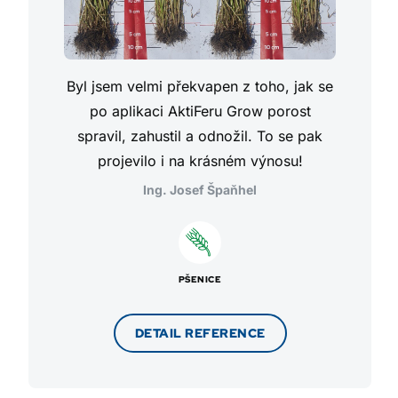
Byl jsem velmi překvapen z toho, jak se
po aplikaci AktiFeru Grow porost
spravil, zahustil a odnožil. To se pak
projevilo i na krásném výnosu!
Ing. Josef Špaňhel
PŠENICE
DETAIL REFERENCE