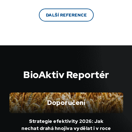
DALŠÍ REFERENCE
BioAktiv Reportér
Doporučení
Strategie efektivity 2026: Jak
nechat drahá hnojiva vydělat i v roce