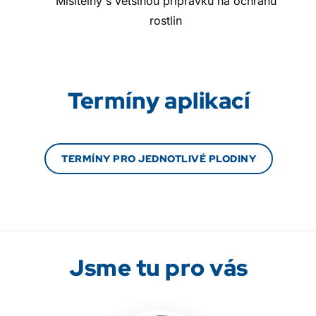
Mísitelný s většinou přípravků na ochranu
rostlin
Termíny aplikací
TERMÍNY PRO JEDNOTLIVÉ PLODINY
Jsme tu pro vás