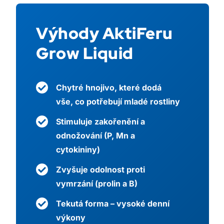
Výhody AktiFeru
Grow Liquid
Chytré hnojivo, které dodá
vše, co potřebují mladé rostliny
Stimuluje zakořenění a
odnožování (P, Mn a
cytokininy)
Zvyšuje odolnost proti
vymrzání (prolin a B)
Tekutá forma – vysoké denní
výkony