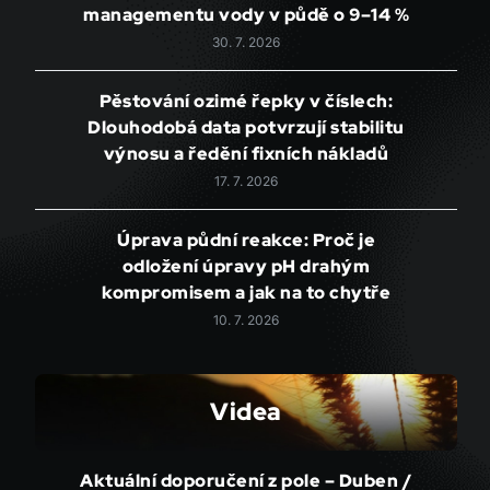
managementu vody v půdě o 9–14 %
30. 7. 2026
Pěstování ozimé řepky v číslech:
Dlouhodobá data potvrzují stabilitu
výnosu a ředění fixních nákladů
17. 7. 2026
Úprava půdní reakce: Proč je
odložení úpravy pH drahým
kompromisem a jak na to chytře
10. 7. 2026
Videa
Aktuální doporučení z pole – Duben /