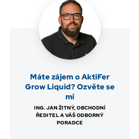
Máte zájem o AktiFer
Grow Liquid? Ozvěte se
mi
ING. JAN ŽITNÝ, OBCHODNÍ
ŘEDITEL A VÁŠ ODBORNÝ
PORADCE