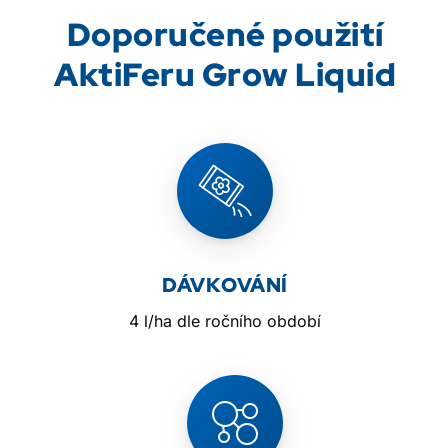
Doporučené použití
AktiFeru Grow Liquid
DÁVKOVÁNÍ
4 l/ha dle ročního období