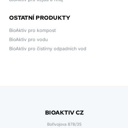
OSTATNÍ PRODUKTY
BioAktiv pro kompost
BioAktiv pro vodu
BioAktiv pro čistírny odpadních vod
BIOAKTIV CZ
Bořivojova 878/35