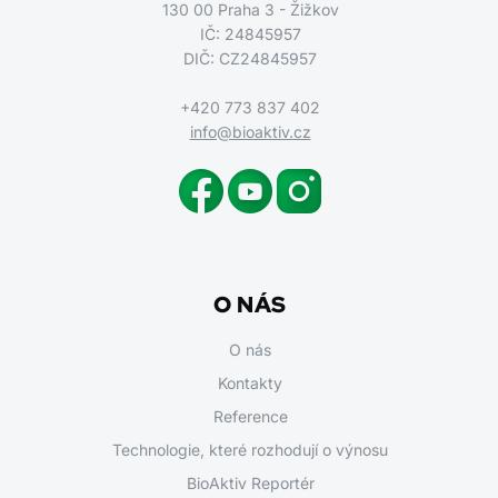
130 00 Praha 3 - Žižkov
IČ: 24845957
DIČ: CZ24845957
+420 773 837 402
info@bioaktiv.cz
O NÁS
O nás
Kontakty
Reference
Technologie, které rozhodují o výnosu
BioAktiv Reportér