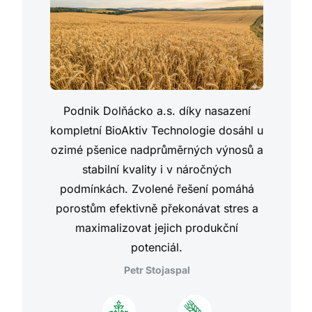
Podnik Dolňácko a.s. díky nasazení
kompletní BioAktiv Technologie dosáhl u
ozimé pšenice nadprůměrných výnosů a
stabilní kvality i v náročných
podmínkách. Zvolené řešení pomáhá
porostům efektivně překonávat stres a
maximalizovat jejich produkční
potenciál.
Petr Stojaspal