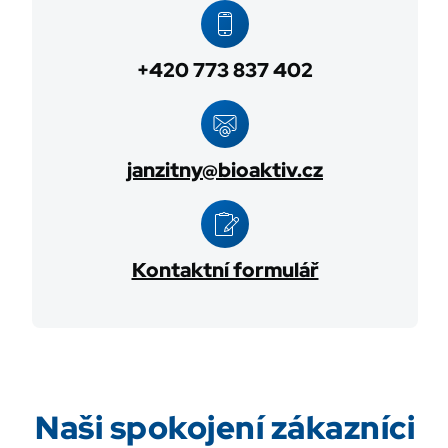
+420 773 837 402
janzitny@bioaktiv.cz
Kontaktní formulář
Naši spokojení zákazníci