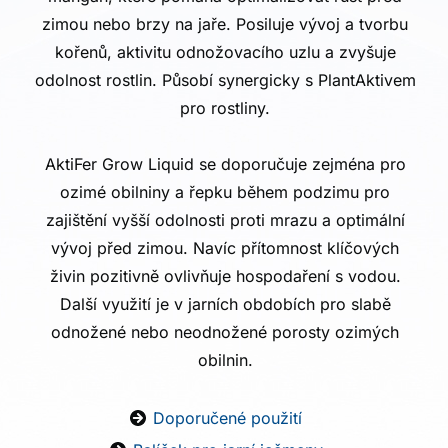
zimou nebo brzy na jaře. Posiluje vývoj a tvorbu
kořenů, aktivitu odnožovacího uzlu a zvyšuje
odolnost rostlin. Působí synergicky s PlantAktivem
pro rostliny.
AktiFer Grow Liquid se doporučuje zejména pro
ozimé obilniny a řepku během podzimu pro
zajištění vyšší odolnosti proti mrazu a optimální
vývoj před zimou. Navíc přítomnost klíčových
živin pozitivně ovlivňuje hospodaření s vodou.
Další využití je v jarních obdobích pro slabě
odnožené nebo neodnožené porosty ozimých
obilnin.
Doporučené použití