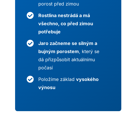
porost před zimou
Rostlina nestrádá a má
všechno, co před zimou
potřebuje
Jaro začneme se silným a
bujným porostem
, který se
dá přizpůsobit aktuálnímu
počasí
Položíme základ
vysokého
výnosu