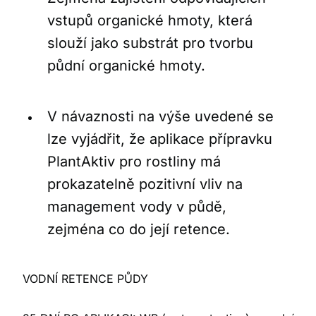
vstupů organické hmoty, která
slouží jako substrát pro tvorbu
půdní organické hmoty.
V návaznosti na výše uvedené se
lze vyjádřit, že aplikace přípravku
PlantAktiv pro rostliny má
prokazatelně pozitivní vliv na
management vody v půdě,
zejména co do její retence.
VODNÍ RETENCE PŮDY