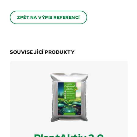
ZPĚT NA VÝPIS REFERENCÍ
SOUVISEJÍCÍ PRODUKTY