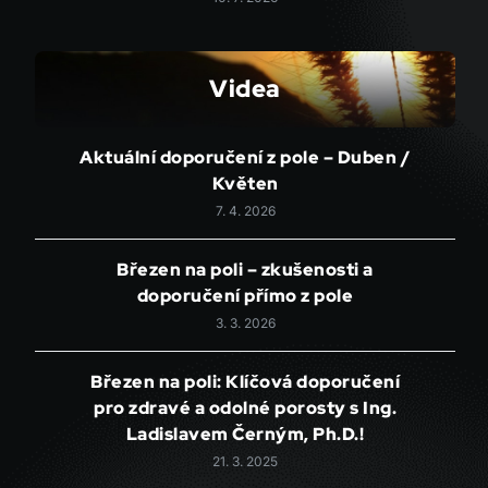
Videa
Aktuální doporučení z pole – Duben /
Květen
7. 4. 2026
Březen na poli – zkušenosti a
doporučení přímo z pole
3. 3. 2026
Březen na poli: Klíčová doporučení
pro zdravé a odolné porosty s Ing.
Ladislavem Černým, Ph.D.!
21. 3. 2025