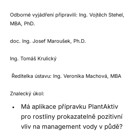
Odborné vyjádření připravili: Ing. Vojtěch Stehel,
MBA, PhD.
doc. Ing. Josef Maroušek, Ph.D.
Ing. Tomáš Krulický
Ředitelka ústavu: Ing. Veronika Machová, MBA
Znalecký úkol:
Má aplikace přípravku PlantAktiv
pro rostliny prokazatelně pozitivní
vliv na management vody v půdě?