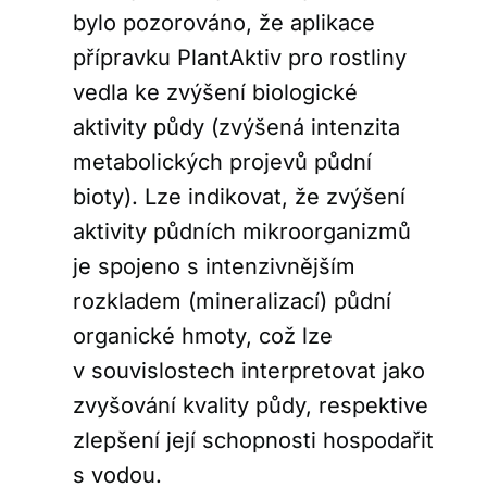
bylo pozorováno, že aplikace
přípravku PlantAktiv pro rostliny
vedla ke zvýšení biologické
aktivity půdy (zvýšená intenzita
metabolických projevů půdní
bioty). Lze indikovat, že zvýšení
aktivity půdních mikroorganizmů
je spojeno s intenzivnějším
rozkladem (mineralizací) půdní
organické hmoty, což lze
v souvislostech interpretovat jako
zvyšování kvality půdy, respektive
zlepšení její schopnosti hospodařit
s vodou.