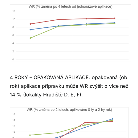
4 ROKY – OPAKOVANÁ APLIKACE: opakovaná (ob
rok) aplikace přípravku může WR zvýšit o více než
14 % (lokality Hradiště D, E, F).