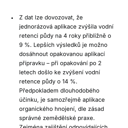
Z dat lze dovozovat, že
jednorázová aplikace zvýšila vodní
retenci půdy na 4 roky přibližně o
9 %. Lepších výsledků je možno
dosáhnout opakovanou aplikací
přípravku – při opakování po 2
letech došlo ke zvýšení vodní
retence půdy o 14 %.
Předpokladem dlouhodobého
účinku, je samozřejmě aplikace
organického hnojení, dle zásad
správné zemědělské praxe.
Zejména zajištění odpovídajících