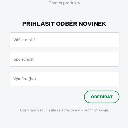
Ostatní produkty
PŘIHLÁSIT ODBĚR NOVINEK
ODEBÍRAT
Odebíráním souhlasíte se
zpracováním osobních údajů.