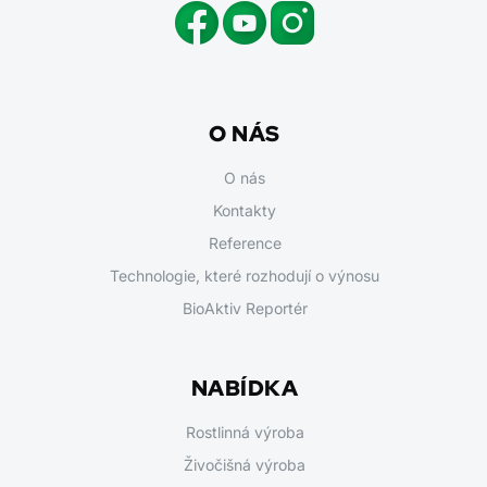
O NÁS
O nás
Kontakty
Reference
Technologie, které rozhodují o výnosu
BioAktiv Reportér
NABÍDKA
Rostlinná výroba
Živočišná výroba