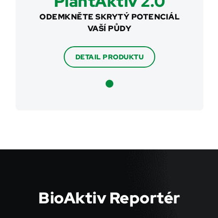
PlantAktiv 2.0
ODEMKNĚTE SKRYTÝ POTENCIÁL
VAŠÍ PŮDY
DETAIL PRODUKTU
BioAktiv Reportér