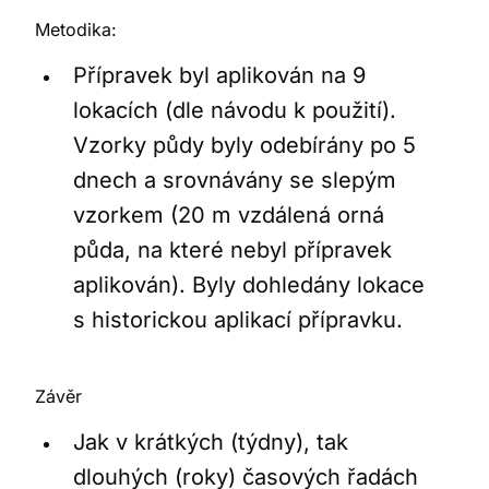
Metodika:
Přípravek byl aplikován na 9
lokacích (dle návodu k použití).
Vzorky půdy byly odebírány po 5
dnech a srovnávány se slepým
vzorkem (20 m vzdálená orná
půda, na které nebyl přípravek
aplikován). Byly dohledány lokace
s historickou aplikací přípravku.
Závěr
Jak v krátkých (týdny), tak
dlouhých (roky) časových řadách