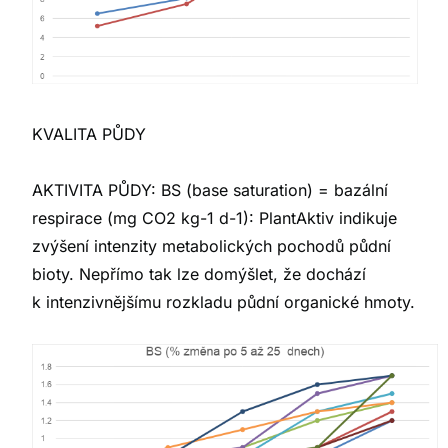
KVALITA PŮDY
AKTIVITA PŮDY: BS (base saturation) = bazální
respirace (mg CO2 kg-1 d-1): PlantAktiv indikuje
zvýšení intenzity metabolických pochodů půdní
bioty. Nepřímo tak lze domýšlet, že dochází
k intenzivnějšímu rozkladu půdní organické hmoty.