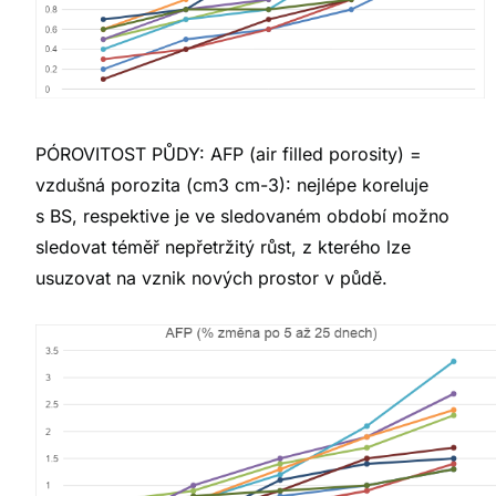
PÓROVITOST PŮDY: AFP (air filled porosity) =
vzdušná porozita (cm3 cm-3): nejlépe koreluje
s BS, respektive je ve sledovaném období možno
sledovat téměř nepřetržitý růst, z kterého lze
usuzovat na vznik nových prostor v půdě.