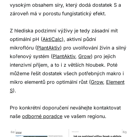
vysokým obsahem síry, který dodá dostatek S a
zároveň má v porostu fungistatický efekt.
Z hlediska podzimní výživy je tedy zásadní mít
optimální pH (
AktiCalc
), aktivní půdní
mikroflóru (
PlantAktiv
) pro uvolňování živin a silný
kořenový systém (
PlantAktiv
,
Grow
) pro jejich
intenzivní příjem, a to i z větších hloubek. Poté
můžeme řešit dostatek všech potřebných makro i
mikro elementů pro optimální růst (
Grow
,
Element
S
).
Pro konkrétní doporučení neváhejte kontaktovat
naše
odborné poradce
ve vašem regionu.