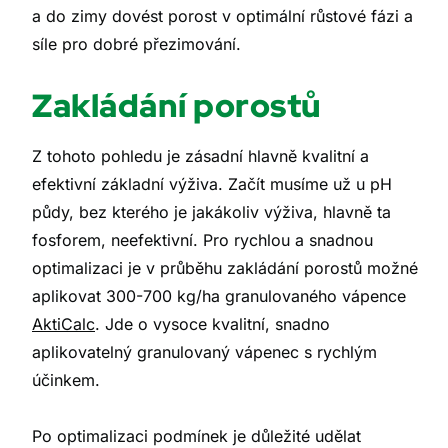
a do zimy dovést porost v optimální růstové fázi a
síle pro dobré přezimování.
Zakládání porostů
Z tohoto pohledu je zásadní hlavně kvalitní a
efektivní základní výživa. Začít musíme už u pH
půdy, bez kterého je jakákoliv výživa, hlavně ta
fosforem, neefektivní. Pro rychlou a snadnou
optimalizaci je v průběhu zakládání porostů možné
aplikovat 300-700 kg/ha granulovaného vápence
AktiCalc
. Jde o vysoce kvalitní, snadno
aplikovatelný granulovaný vápenec s rychlým
účinkem.
Po optimalizaci podmínek je důležité udělat