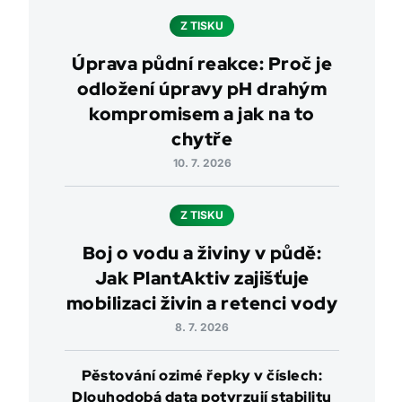
Z TISKU
Úprava půdní reakce: Proč je
odložení úpravy pH drahým
kompromisem a jak na to
chytře
10. 7. 2026
Z TISKU
Boj o vodu a živiny v půdě:
Jak PlantAktiv zajišťuje
mobilizaci živin a retenci vody
8. 7. 2026
Pěstování ozimé řepky v číslech:
Dlouhodobá data potvrzují stabilitu