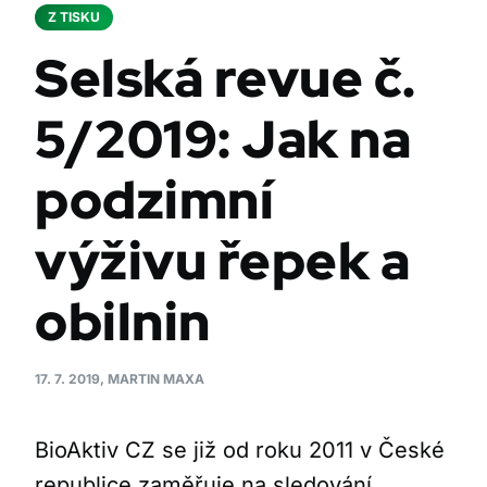
Z TISKU
Selská revue č.
5/2019: Jak na
podzimní
výživu řepek a
obilnin
17. 7. 2019, MARTIN MAXA
BioAktiv CZ se již od roku 2011 v České
republice zaměřuje na sledování