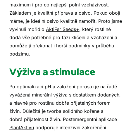
maximum i pro co nejlepší polní vzcházivost.
Základem je kvalitní příprava a osivo. Pokud obojí
máme, je ideální osivo kvalitně namořit. Proto jsme
vyvinuli mořidlo
AktiFer Seeds+
, který rostlině
dodá vše potřebné pro fázi klíčení a vzcházení a
pomůže jí překonat i horší podmínky v průběhu
podzimu.
Výživa a stimulace
Po optimalizaci pH a založení porostu je na řadě
vyvážená minerální výživa s dostatkem dodaných,
a hlavně pro rostlinu dobře přijatelných forem
živin. Důležitá je tvorba solidního kořene a
dobrá přijatelnost živin. Postemergentní aplikace
PlantAktivu
podporuje intenzivní zakořenění