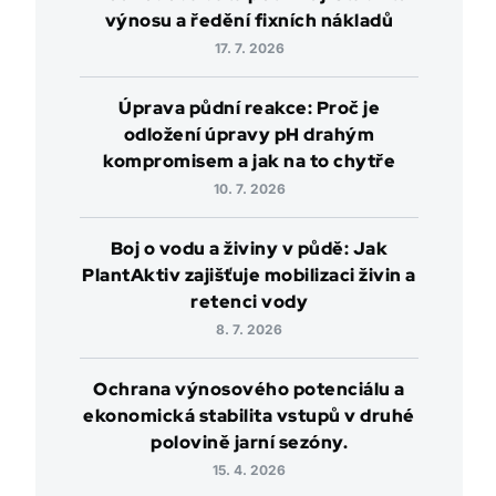
výnosu a ředění fixních nákladů
17. 7. 2026
Úprava půdní reakce: Proč je
odložení úpravy pH drahým
kompromisem a jak na to chytře
10. 7. 2026
Boj o vodu a živiny v půdě: Jak
PlantAktiv zajišťuje mobilizaci živin a
retenci vody
8. 7. 2026
Ochrana výnosového potenciálu a
ekonomická stabilita vstupů v druhé
polovině jarní sezóny.
15. 4. 2026