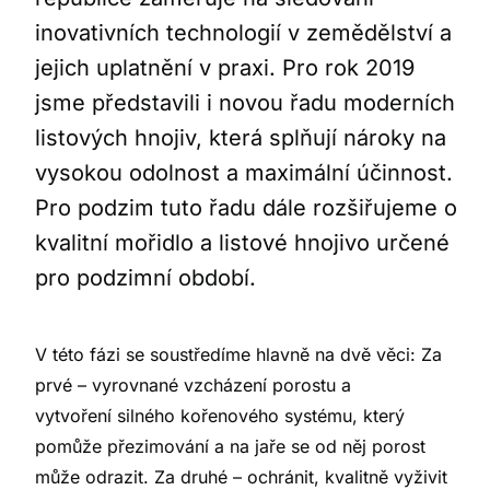
inovativních technologií v zemědělství a
jejich uplatnění v praxi. Pro rok 2019
jsme představili i novou řadu moderních
listových hnojiv, která splňují nároky na
vysokou odolnost a maximální účinnost.
Pro podzim tuto řadu dále rozšiřujeme o
kvalitní mořidlo a listové hnojivo určené
pro podzimní období.
V této fázi se soustředíme hlavně na dvě věci: Za
prvé – vyrovnané vzcházení porostu a
vytvoření silného kořenového systému, který
pomůže přezimování a na jaře se od něj porost
může odrazit. Za druhé – ochránit, kvalitně vyživit