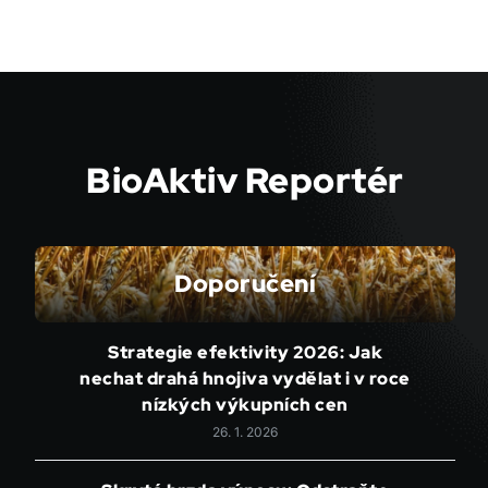
BioAktiv Reportér
Doporučení
Strategie efektivity 2026: Jak
nechat drahá hnojiva vydělat i v roce
nízkých výkupních cen
26. 1. 2026