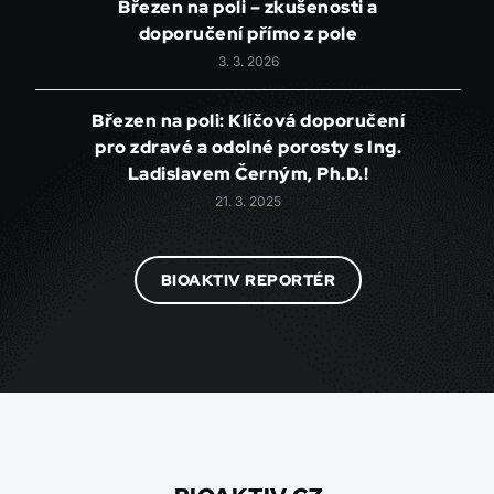
Březen na poli – zkušenosti a
doporučení přímo z pole
3. 3. 2026
Březen na poli: Klíčová doporučení
pro zdravé a odolné porosty s Ing.
Ladislavem Černým, Ph.D.!
21. 3. 2025
BIOAKTIV REPORTÉR