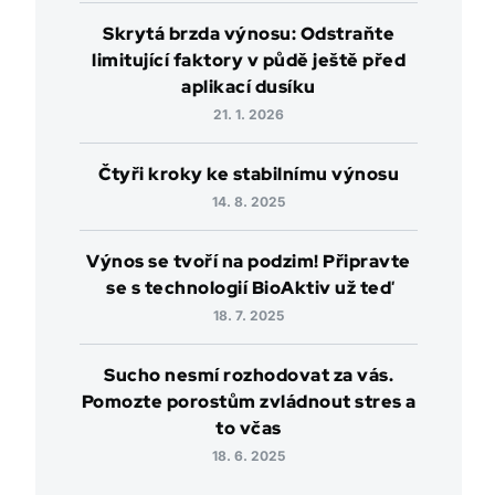
Skrytá brzda výnosu: Odstraňte
limitující faktory v půdě ještě před
aplikací dusíku
21. 1. 2026
Čtyři kroky ke stabilnímu výnosu
14. 8. 2025
Výnos se tvoří na podzim! Připravte
se s technologií BioAktiv už teď
18. 7. 2025
Sucho nesmí rozhodovat za vás.
Pomozte porostům zvládnout stres a
to včas
18. 6. 2025