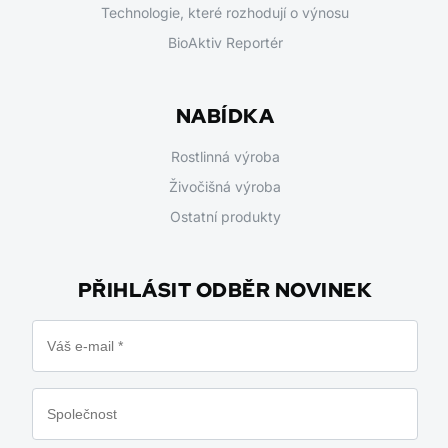
Technologie, které rozhodují o výnosu
BioAktiv Reportér
NABÍDKA
Rostlinná výroba
Živočišná výroba
Ostatní produkty
PŘIHLÁSIT ODBĚR NOVINEK