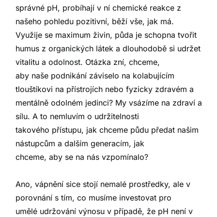
správné pH, probíhají v ní chemické reakce z
našeho pohledu pozitivní, běží vše, jak má.
Využije se maximum živin, půda je schopna tvořit
humus z organických látek a dlouhodobě si udržet
vitalitu a odolnost. Otázka zní, chceme,
aby naše podnikání záviselo na kolabujícím
tlouštíkovi na přístrojích nebo fyzicky zdravém a
mentálně odolném jedinci? My vsázíme na zdraví a
sílu. A to nemluvím o udržitelnosti
takového přístupu, jak chceme půdu předat našim
nástupcům a dalším generacím, jak
chceme, aby se na nás vzpomínalo?
Ano, vápnění sice stojí nemalé prostředky, ale v
porovnání s tím, co musíme investovat pro
umělé udržování výnosu v případě, že pH není v