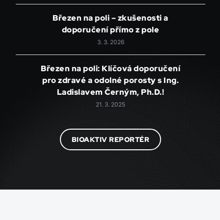
Březen na poli – zkušenosti a
doporučení přímo z pole
3. 3. 2026
Březen na poli: Klíčová doporučení
pro zdravé a odolné porosty s Ing.
Ladislavem Černým, Ph.D.!
21. 3. 2025
BIOAKTIV REPORTÉR