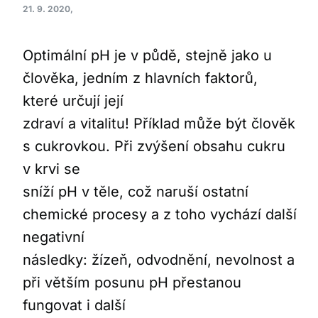
21. 9. 2020,
Optimální pH je v půdě, stejně jako u
člověka, jedním z hlavních faktorů,
které určují její
zdraví a vitalitu! Příklad může být člověk
s cukrovkou. Při zvýšení obsahu cukru
v krvi se
sníží pH v těle, což naruší ostatní
chemické procesy a z toho vychází další
negativní
následky: žízeň, odvodnění, nevolnost a
při větším posunu pH přestanou
fungovat i další