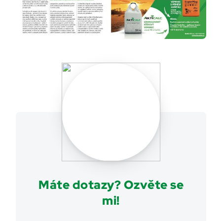
Máte dotazy? Ozvěte se
mi!
,