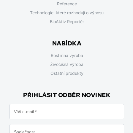
Reference
Technologie, které rozhodují o výnosu
BioAktiv Reportér
NABÍDKA
Rostlinná výroba
Živočišná výroba
Ostatní produkty
PŘIHLÁSIT ODBĚR NOVINEK