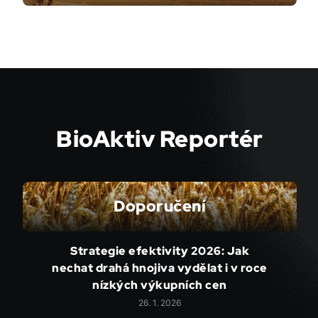
BioAktiv Reportér
Doporučení
Strategie efektivity 2026: Jak
nechat drahá hnojiva vydělat i v roce
nízkých výkupních cen
26. 1. 2026