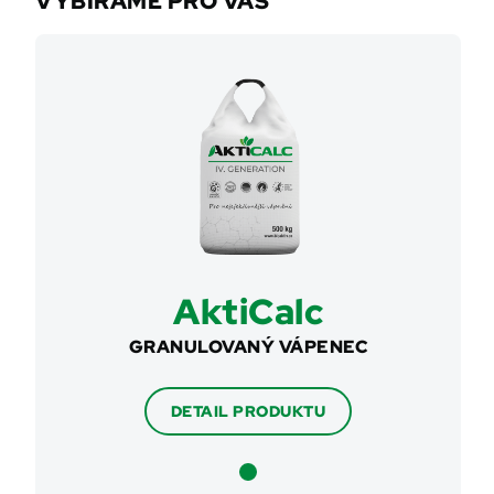
VYBÍRÁME PRO VÁS
AktiCalc
GRANULOVANÝ VÁPENEC
DETAIL PRODUKTU