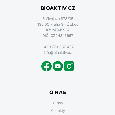
BIOAKTIV CZ
Bořivojova 878/35
130 00 Praha 3 - Žižkov
IČ: 24845957
DIČ: CZ24845957
+420 773 837 402
info@bioaktiv.cz
O NÁS
O nás
Kontakty