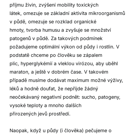
příjmu živin, zvýšení mobility toxických
látek, omezuje se základní aktivita mikroorganismů
v půdě, omezuje se rozklad organické
hmoty, tvorba humusu a zvyšuje se množství
patogenů v půdě. Za takových podmínek
požadujeme optimální výkon od půdy i rostlin. V
podstatě chceme po člověku se zápalem
plic, hyperglykémií a vleklou virózou, aby uběhl
maraton, a ještě v dobrém čase. V takovém
případě musíme dodávat maximum možné výživy,
léků a hodně doufat, že nepřijde žádný
neočekávaný negativní podnět: sucho, patogeny,
vysoké teploty a mnoho dalších
přirozených jevů prostředí.
Naopak, když u půdy (i člověka) pečujeme o