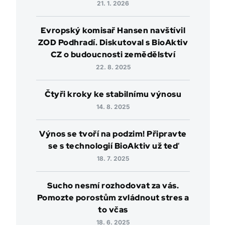
21. 1. 2026
Evropský komisař Hansen navštívil
ZOD Podhradí. Diskutoval s BioAktiv
CZ o budoucnosti zemědělství
22. 8. 2025
Čtyři kroky ke stabilnímu výnosu
14. 8. 2025
Výnos se tvoří na podzim! Připravte
se s technologií BioAktiv už teď
18. 7. 2025
Sucho nesmí rozhodovat za vás.
Pomozte porostům zvládnout stres a
to včas
18. 6. 2025