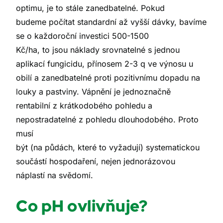
optimu, je to stále zanedbatelné. Pokud
budeme počítat standardní až vyšší dávky, bavíme
se o každoroční investici 500-1500
Kč/ha, to jsou náklady srovnatelné s jednou
aplikací fungicidu, přínosem 2-3 q ve výnosu u
obilí a zanedbatelné proti pozitivnímu dopadu na
louky a pastviny. Vápnění je jednoznačně
rentabilní z krátkodobého pohledu a
nepostradatelné z pohledu dlouhodobého. Proto
musí
být (na půdách, které to vyžadují) systematickou
součástí hospodaření, nejen jednorázovou
náplastí na svědomí.
Co pH ovlivňuje?