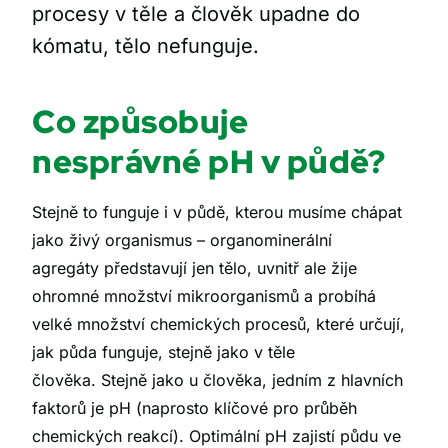
procesy v těle a člověk upadne do
kómatu, tělo nefunguje.
Co způsobuje
nesprávné pH v půdě?
Stejně to funguje i v půdě, kterou musíme chápat
jako živý organismus – organominerální
agregáty představují jen tělo, uvnitř ale žije
ohromné množství mikroorganismů a probíhá
velké množství chemických procesů, které určují,
jak půda funguje, stejně jako v těle
člověka. Stejně jako u člověka, jedním z hlavních
faktorů je pH (naprosto klíčové pro průběh
chemických reakcí). Optimální pH zajistí půdu ve