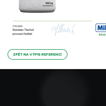
ZPĚT NA VÝPIS REFERENCÍ