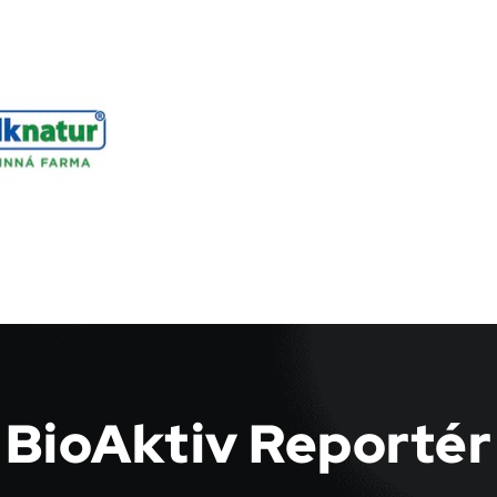
BioAktiv Reportér