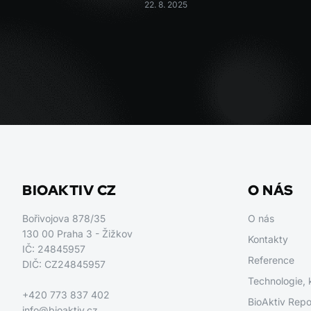
22. 8. 2025
BIOAKTIV CZ
O NÁS
Bořivojova 878/35
O nás
130 00 Praha 3 - Žižkov
Kontakty
IČ: 24845957
Reference
DIČ: CZ24845957
Technologie, 
+420 773 837 402
BioAktiv Repo
info@bioaktiv.cz