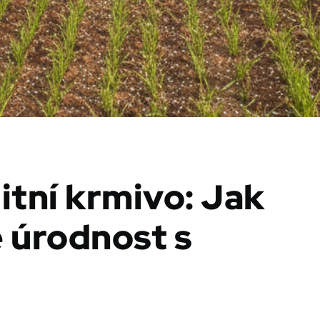
itní krmivo: Jak
 úrodnost s