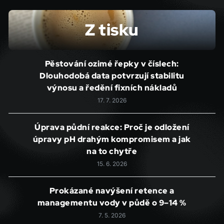
Z tisku
Pěstování ozimé řepky v číslech:
Dlouhodobá data potvrzují stabilitu
výnosu a ředění fixních nákladů
17. 7. 2026
Úprava půdní reakce: Proč je odložení
úpravy pH drahým kompromisem a jak
na to chytře
15. 6. 2026
Prokázané navýšení retence a
managementu vody v půdě o 9–14 %
7. 5. 2026