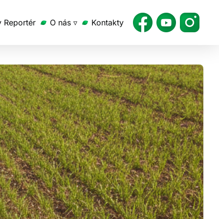
v Reportér
O nás ▿
Kontakty