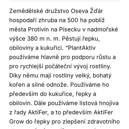
Zemědělské družstvo Oseva Žďár
hospodaří zhruba na 500 ha poblíž
města Protivín na Písecku v nadmořské
výšce 380 m n. m. Pěstují řepku,
obiloviny a kukuřici.
“PlantAktiv
používáme hlavně pro podporu růstu a
pro rychlejší počáteční vývoj rostliny.
Díky němu mají rostliny velký, bohatý
kořen a silné odnože. Používáme ho
především do kukuřice, řepky a
obilovin. Dále používáme listová hnojiva
z řady AktiFer, a to především AktiFer
Grow do řepky pro zlepšení zdravotního