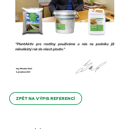
ZPĚT NA VÝPIS REFERENCÍ