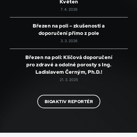
Květen
7. 4. 2026
Březen na poli – zkušenosti a
doporučení přímo z pole
3. 3. 2026
Březen na poli: Klíčová doporučení
pro zdravé a odolné porosty s Ing.
Ladislavem Černým, Ph.D.!
21. 3. 2025
BIOAKTIV REPORTÉR