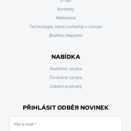
O nás
Kontakty
Reference
Technologie, které rozhodují o výnosu
BioAktiv Reportér
NABÍDKA
Rostlinná výroba
Živočišná výroba
Ostatní produkty
PŘIHLÁSIT ODBĚR NOVINEK