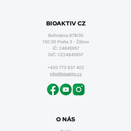
BIOAKTIV CZ
Bořivojova 878/35
130 00 Praha 3 - Žižkov
IČ: 24845957
DIČ: CZ24845957
+420 773 837 402
info@bioaktiv.cz
O NÁS