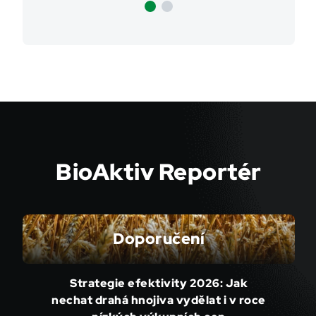
BioAktiv Reportér
Doporučení
Strategie efektivity 2026: Jak
nechat drahá hnojiva vydělat i v roce