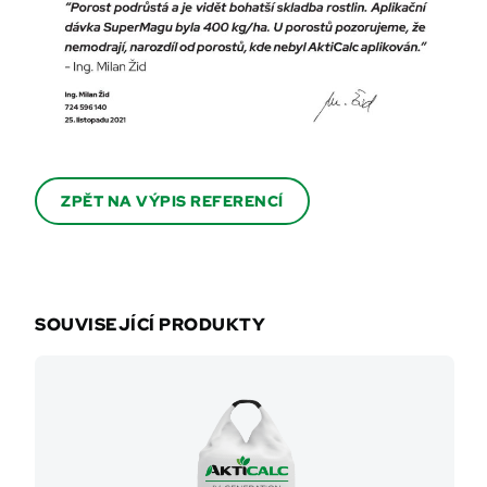
ZPĚT NA VÝPIS REFERENCÍ
SOUVISEJÍCÍ PRODUKTY