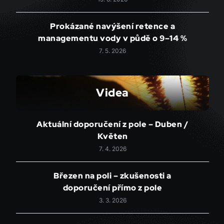
Prokázané navýšení retence a
managementu vody v půdě o 9–14 %
7. 5. 2026
Videa
Aktuální doporučení z pole – Duben /
Květen
7. 4. 2026
Březen na poli – zkušenosti a
doporučení přímo z pole
3. 3. 2026