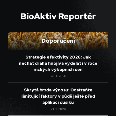
BioAktiv Reportér
Doporučení
Strategie efektivity 2026: Jak
nechat drahá hnojiva vydělat i v roce
nízkých výkupních cen
26. 1. 2026
Skrytá brzda výnosu: Odstraňte
limitující faktory v půdě ještě před
aplikací dusíku
21. 1. 2026