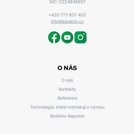
DIČ: CZ24845957
+420 773 837 402
info@bioaktiv.cz
O NÁS
O nás
Kontakty
Reference
Technologie, které rozhodují o výnosu
BioAktiv Reportér