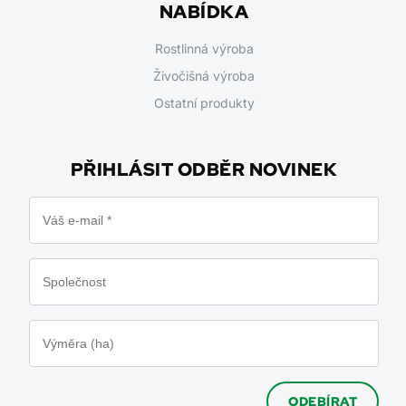
NABÍDKA
Rostlinná výroba
Živočišná výroba
Ostatní produkty
PŘIHLÁSIT ODBĚR NOVINEK
ODEBÍRAT