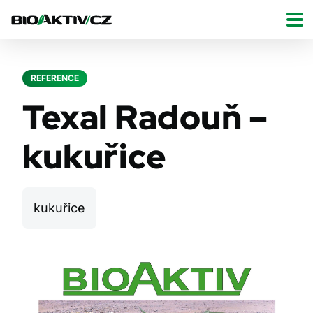
REFERENCE
Texal Radouň –
kukuřice
kukuřice