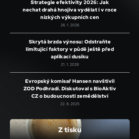
Strategie efektivity 2026: Jak
nechat drahá hnojiva vydělat i v roce
nízkých výkupních cen
26. 1. 2026
Skrytá brzda výnosu: Odstraňte
limitující faktory v půdě ještě před
aplikací dusíku
21. 1. 2026
Evropský komisař Hansen navštívil
ZOD Podhradí. Diskutoval s BioAktiv
CZ o budoucnosti zemědělství
22. 8. 2025
Z tisku