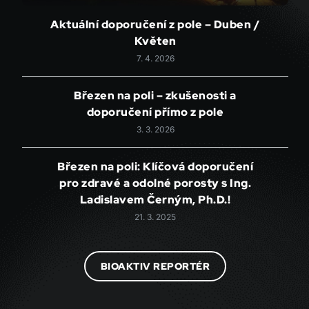
Aktuální doporučení z pole – Duben /
Květen
7. 4. 2026
Březen na poli – zkušenosti a
doporučení přímo z pole
3. 3. 2026
Březen na poli: Klíčová doporučení
pro zdravé a odolné porosty s Ing.
Ladislavem Černým, Ph.D.!
21. 3. 2025
BIOAKTIV REPORTÉR