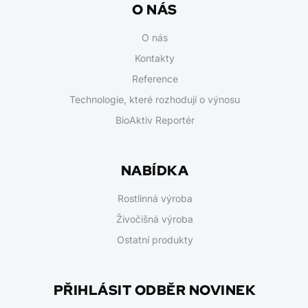
O NÁS
O nás
Kontakty
Reference
Technologie, které rozhodují o výnosu
BioAktiv Reportér
NABÍDKA
Rostlinná výroba
Živočišná výroba
Ostatní produkty
PŘIHLÁSIT ODBĚR NOVINEK