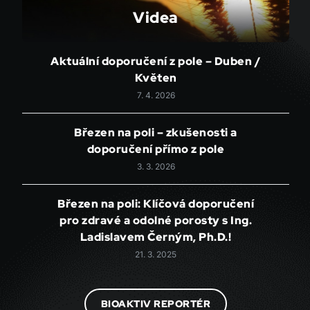
Videa
Aktuální doporučení z pole – Duben /
Květen
7. 4. 2026
Březen na poli – zkušenosti a
doporučení přímo z pole
3. 3. 2026
Březen na poli: Klíčová doporučení
pro zdravé a odolné porosty s Ing.
Ladislavem Černým, Ph.D.!
21. 3. 2025
BIOAKTIV REPORTÉR