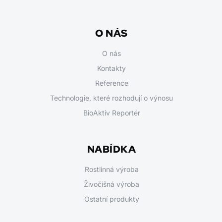
O NÁS
O nás
Kontakty
Reference
Technologie, které rozhodují o výnosu
BioAktiv Reportér
NABÍDKA
Rostlinná výroba
Živočišná výroba
Ostatní produkty