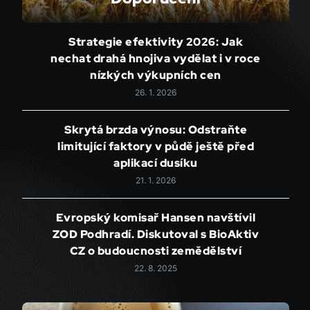
Strategie efektivity 2026: Jak
nechat drahá hnojiva vydělat i v roce
nízkých výkupních cen
26. 1. 2026
Skrytá brzda výnosu: Odstraňte
limitující faktory v půdě ještě před
aplikací dusíku
21. 1. 2026
Evropský komisař Hansen navštívil
ZOD Podhradí. Diskutoval s BioAktiv
CZ o budoucnosti zemědělství
22. 8. 2025