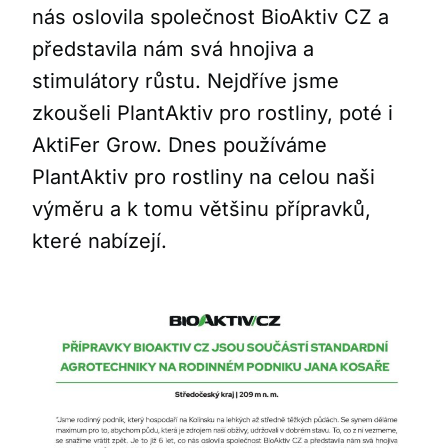
nás oslovila společnost BioAktiv CZ a
představila nám svá hnojiva a
stimulátory růstu. Nejdříve jsme
zkoušeli PlantAktiv pro rostliny, poté i
AktiFer Grow. Dnes používáme
PlantAktiv pro rostliny na celou naši
výměru a k tomu většinu přípravků,
které nabízejí.