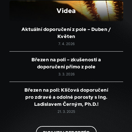
Videa
Aktuální doporučení z pole – Duben /
Květen
7. 4. 2026
Březen na poli – zkušenosti a
doporučení přímo z pole
3. 3. 2026
Březen na poli: Klíčová doporučení
pro zdravé a odolné porosty s Ing.
Ladislavem Černým, Ph.D.!
21. 3. 2025