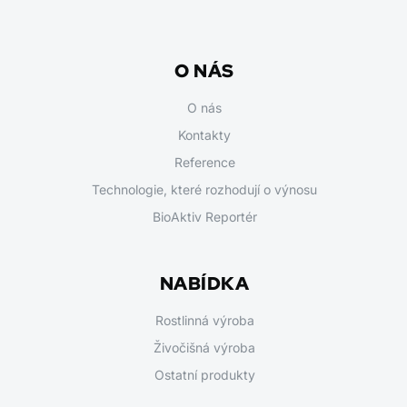
O NÁS
O nás
Kontakty
Reference
Technologie, které rozhodují o výnosu
BioAktiv Reportér
NABÍDKA
Rostlinná výroba
Živočišná výroba
Ostatní produkty