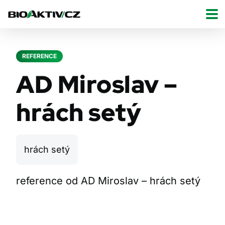
REFERENCE
AD Miroslav –
hrách setý
hrách setý
reference od AD Miroslav – hrách setý