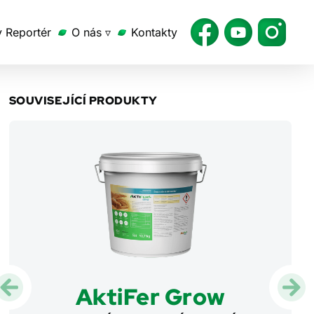
v Reportér
O nás ▿
Kontakty
SOUVISEJÍCÍ PRODUKTY
AktiFer Grow
Akti