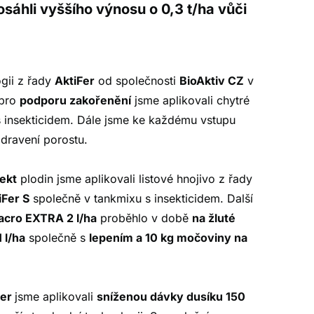
TEKUTÉ LISTOVÉ HNOJIVO 
sáhli vyššího výnosu o 0,3 t/ha vůči
RYCHLÉ DODÁNÍ SÍRY
DETAIL PRODUKTU
ogii z řady
AktiFer
od společnosti
BioAktiv CZ
v
 pro
podporu zakořenění
jsme aplikovali chytré
 insekticidem. Dále jsme ke každému vstupu
dravení porostu
.
fekt
plodin jsme aplikovali listové hnojivo z řady
iFer S
společně v tankmixu s insekticidem. Další
Macro EXTRA 2 l/ha
proběhlo v době
na žluté
1 l/ha
společně s
lepením a 10 kg močoviny na
Fer
jsme aplikovali
sníženou dávky dusíku 150