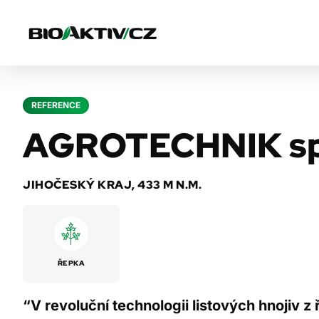
REFERENCE
AGROTECHNIK spol.
JIHOČESKÝ KRAJ, 433 M N.M.
ŘEPKA
“V revoluční technologii listových hnojiv z