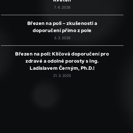
7. 4. 2026
Březen na poli – zkušenosti a
doporučení přímo z pole
3. 3. 2026
Březen na poli: Klíčová doporučení pro
zdravé a odolné porosty s Ing.
Ladislavem Černým, Ph.D.!
21. 3. 2025