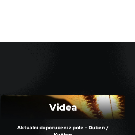
Videa
Aktuální doporučení z pole – Duben /
Květen