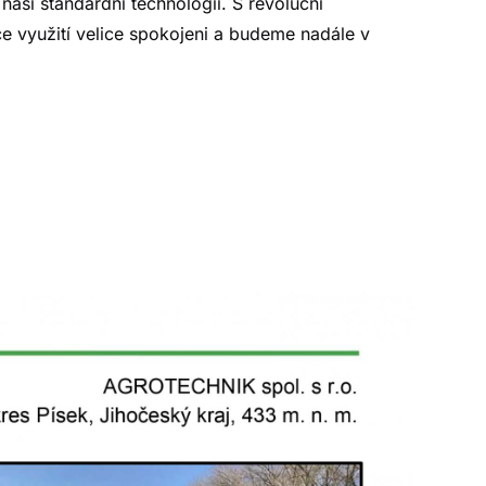
naší standardní technologii. S revoluční
e využití velice spokojeni a budeme nadále v