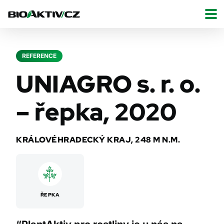
REFERENCE
UNIAGRO s. r. o.
– řepka, 2020
KRÁLOVÉHRADECKÝ KRAJ, 248 M N.M.
ŘEPKA