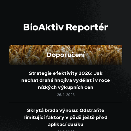
BioAktiv Reportér
Doporučení
Strategie efektivity 2026: Jak
nechat drahá hnojiva vydělat i v roce
nízkých výkupních cen
26. 1. 2026
Skrytá brzda výnosu: Odstraňte
limitující faktory v půdě ještě před
aplikací dusíku