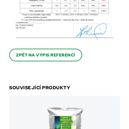
ZPĚT NA VÝPIS REFERENCÍ
SOUVISEJÍCÍ PRODUKTY