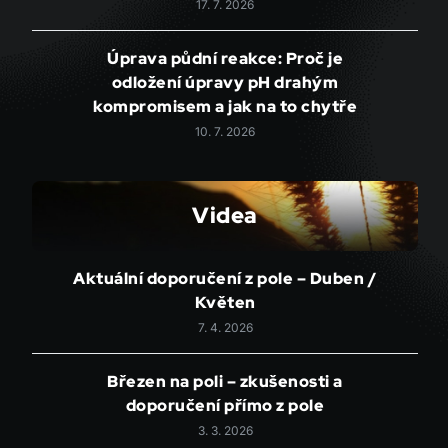
17. 7. 2026
Úprava půdní reakce: Proč je
odložení úpravy pH drahým
kompromisem a jak na to chytře
10. 7. 2026
Videa
Aktuální doporučení z pole – Duben /
Květen
7. 4. 2026
Březen na poli – zkušenosti a
doporučení přímo z pole
3. 3. 2026