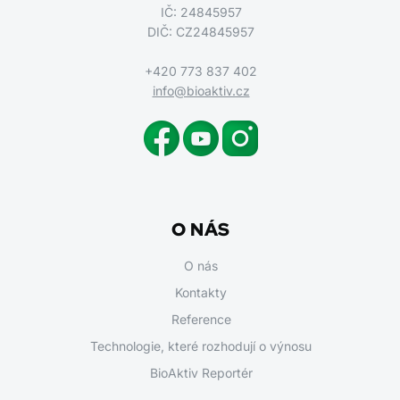
IČ: 24845957
DIČ: CZ24845957
+420 773 837 402
info@bioaktiv.cz
O NÁS
O nás
Kontakty
Reference
Technologie, které rozhodují o výnosu
BioAktiv Reportér