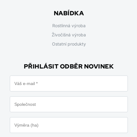
NABÍDKA
Rostlinná výroba
Živočišná výroba
Ostatní produkty
PŘIHLÁSIT ODBĚR NOVINEK