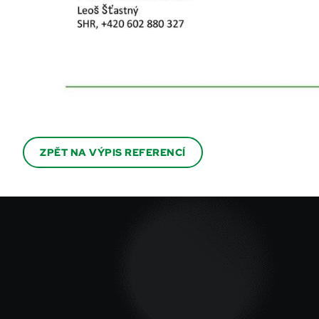
ZPĚT NA VÝPIS REFERENCÍ