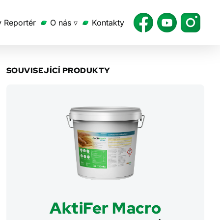
v Reportér
O nás ▿
Kontakty
SOUVISEJÍCÍ PRODUKTY
AktiFer Macro