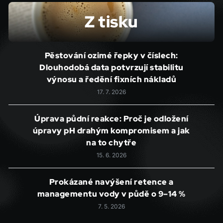
Z tisku
Pěstování ozimé řepky v číslech:
Dlouhodobá data potvrzují stabilitu
výnosu a ředění fixních nákladů
17. 7. 2026
Úprava půdní reakce: Proč je odložení
úpravy pH drahým kompromisem a jak
na to chytře
15. 6. 2026
Prokázané navýšení retence a
managementu vody v půdě o 9–14 %
7. 5. 2026