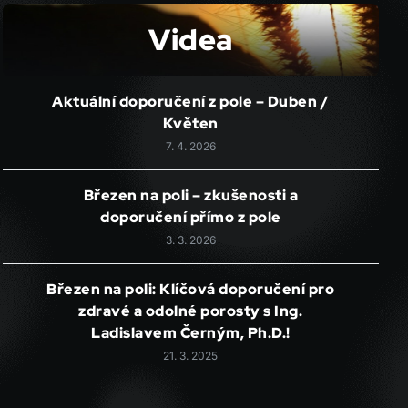
Videa
Aktuální doporučení z pole – Duben /
Květen
7. 4. 2026
Březen na poli – zkušenosti a
doporučení přímo z pole
3. 3. 2026
Březen na poli: Klíčová doporučení pro
zdravé a odolné porosty s Ing.
Ladislavem Černým, Ph.D.!
21. 3. 2025