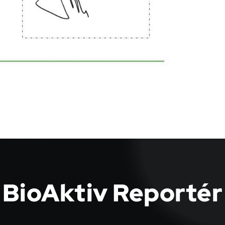
BioAktiv Reportér