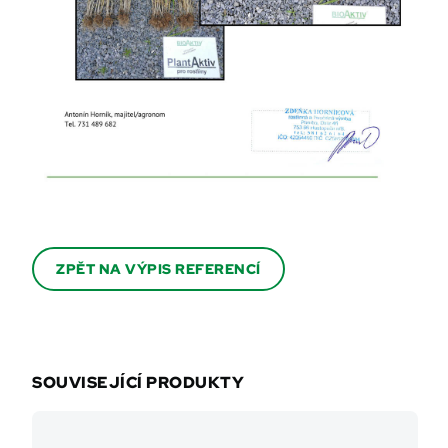
ZPĚT NA VÝPIS REFERENCÍ
SOUVISEJÍCÍ PRODUKTY