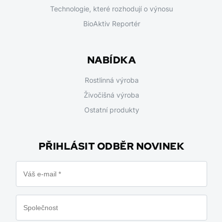
Technologie, které rozhodují o výnosu
BioAktiv Reportér
NABÍDKA
Rostlinná výroba
Živočišná výroba
Ostatní produkty
PŘIHLÁSIT ODBĚR NOVINEK