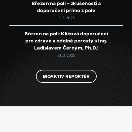
Březen na poli – zkušenosti a
doporučení přímo z pole
3. 3. 2026
Březen na poli: Klíčová doporučení
pro zdravé a odolné porosty s Ing.
Ladislavem Černým, Ph.D.!
21. 3. 2025
BIOAKTIV REPORTÉR