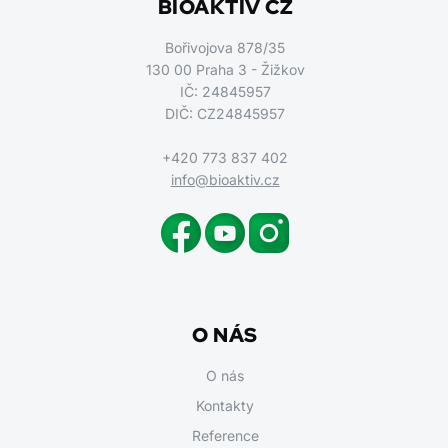
BIOAKTIV CZ
Bořivojova 878/35
130 00 Praha 3 - Žižkov
IČ: 24845957
DIČ: CZ24845957
+420 773 837 402
info@bioaktiv.cz
O NÁS
O nás
Kontakty
Reference