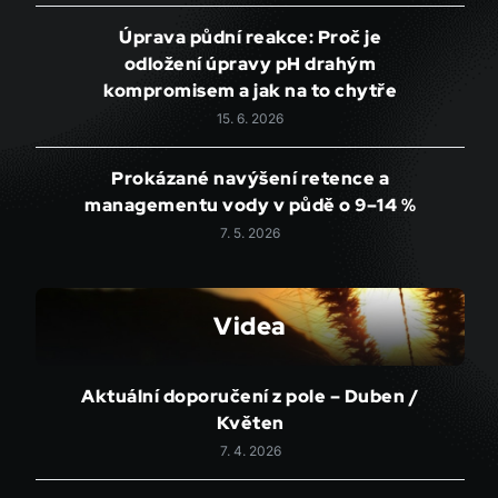
Úprava půdní reakce: Proč je
odložení úpravy pH drahým
kompromisem a jak na to chytře
15. 6. 2026
Prokázané navýšení retence a
managementu vody v půdě o 9–14 %
7. 5. 2026
Videa
Aktuální doporučení z pole – Duben /
Květen
7. 4. 2026