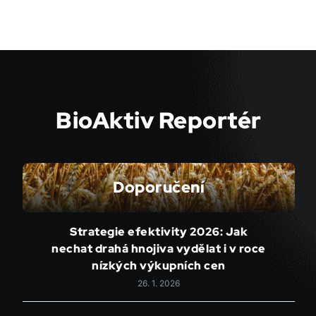
BioAktiv Reportér
Doporučení
Strategie efektivity 2026: Jak
nechat drahá hnojiva vydělat i v roce
nízkých výkupních cen
26. 1. 2026