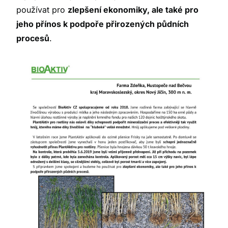
používat pro
zlepšení ekonomiky, ale také pro
jeho přínos k podpoře přirozených půdních
procesů
.