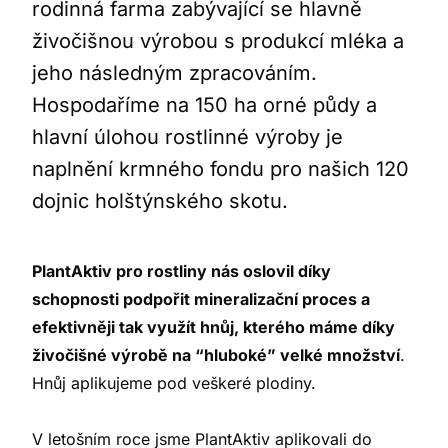
rodinná farma zabývající se hlavně
živočišnou výrobou s produkcí mléka a
jeho následným zpracováním.
Hospodaříme na 150 ha orné půdy a
hlavní úlohou rostlinné výroby je
naplnění krmného fondu pro našich 120
dojnic holštýnského skotu.
PlantAktiv pro rostliny nás oslovil díky
schopnosti podpořit mineralizační proces a
efektivněji tak využít hnůj, kterého máme díky
živočišné výrobě na “hluboké” velké množství
.
Hnůj aplikujeme pod veškeré plodiny.
V letošním roce jsme PlantAktiv aplikovali do