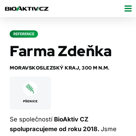
REFERENCE
Farma Zdeňka
MORAVSKOSLEZSKÝ KRAJ, 300 M N.M.
PŠENICE
Se společností
BioAktiv CZ
spolupracujeme od roku 2018.
Jsme