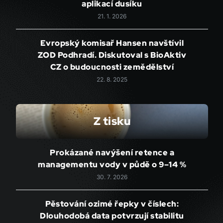
aplikací dusíku
21. 1. 2026
Evropský komisař Hansen navštívil
ZOD Podhradí. Diskutoval s BioAktiv
CZ o budoucnosti zemědělství
22. 8. 2025
Z tisku
Prokázané navýšení retence a
managementu vody v půdě o 9–14 %
30. 7. 2026
Pěstování ozimé řepky v číslech:
Dlouhodobá data potvrzují stabilitu