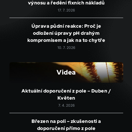
výnosu a ředění fixních nákladů
17. 7. 2026
Úprava půdní reakce: Proč je
odložení úpravy pH drahým
kompromisem a jak na to chytře
10. 7. 2026
Videa
Aktuální doporučení z pole – Duben /
Květen
7. 4. 2026
Březen na poli – zkušenosti a
doporučení přímo z pole