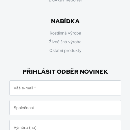
NABÍDKA
Rostlinná výroba
Živočišná výroba
Ostatní produkty
PŘIHLÁSIT ODBĚR NOVINEK