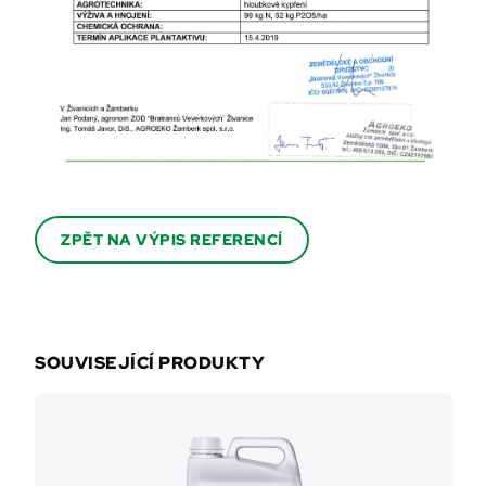
ZPĚT NA VÝPIS REFERENCÍ
SOUVISEJÍCÍ PRODUKTY