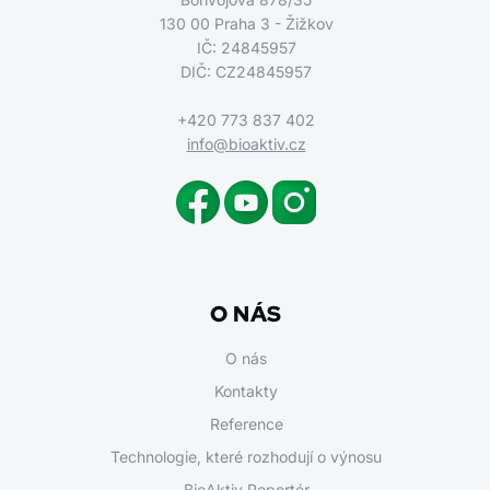
130 00 Praha 3 - Žižkov
IČ: 24845957
DIČ: CZ24845957
+420 773 837 402
info@bioaktiv.cz
O NÁS
O nás
Kontakty
Reference
Technologie, které rozhodují o výnosu
BioAktiv Reportér