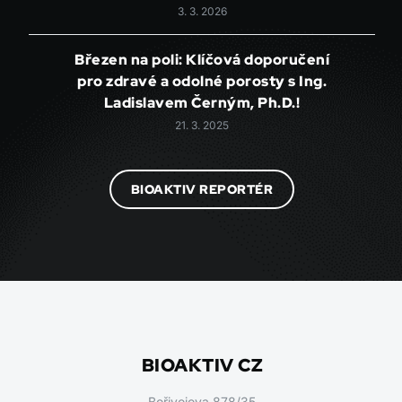
3. 3. 2026
Březen na poli: Klíčová doporučení
pro zdravé a odolné porosty s Ing.
Ladislavem Černým, Ph.D.!
21. 3. 2025
BIOAKTIV REPORTÉR
BIOAKTIV CZ
Bořivojova 878/35