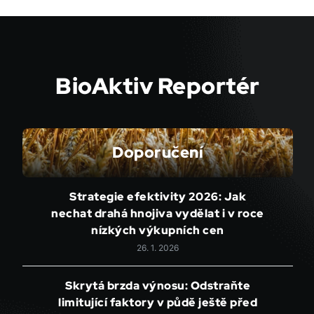
BioAktiv Reportér
Doporučení
Strategie efektivity 2026: Jak
nechat drahá hnojiva vydělat i v roce
nízkých výkupních cen
26. 1. 2026
Skrytá brzda výnosu: Odstraňte
limitující faktory v půdě ještě před