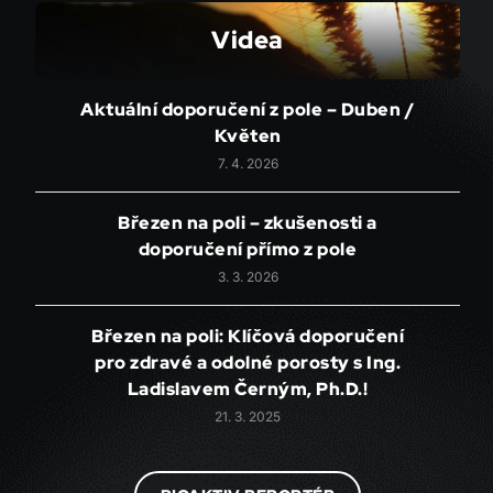
Videa
Aktuální doporučení z pole – Duben /
Květen
7. 4. 2026
Březen na poli – zkušenosti a
doporučení přímo z pole
3. 3. 2026
Březen na poli: Klíčová doporučení
pro zdravé a odolné porosty s Ing.
Ladislavem Černým, Ph.D.!
21. 3. 2025