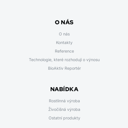
O NÁS
O nás
Kontakty
Reference
Technologie, které rozhodují o výnosu
BioAktiv Reportér
NABÍDKA
Rostlinná výroba
Živočišná výroba
Ostatní produkty