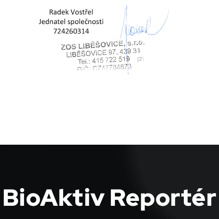
BioAktiv Reportér