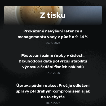
Z tisku
Prokázané navýšení retence a
managementu vody v půdě o 9–14 %
30. 7. 2026
Pěstování ozimé řepky v číslech:
Dlouhodobá data potvrzují stabilitu
výnosu a ředění fixních nákladů
17. 7. 2026
Úprava půdní reakce: Proč je odložení
úpravy pH drahým kompromisem a jak
na to chytře
10. 7. 2026