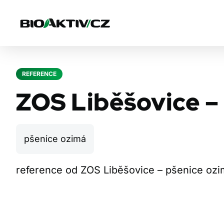
REFERENCE
ZOS Liběšovice –
pšenice ozimá
reference od ZOS Liběšovice – pšenice oz