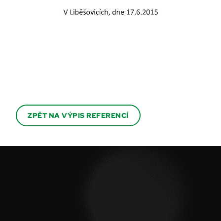
ZPĚT NA VÝPIS REFERENCÍ