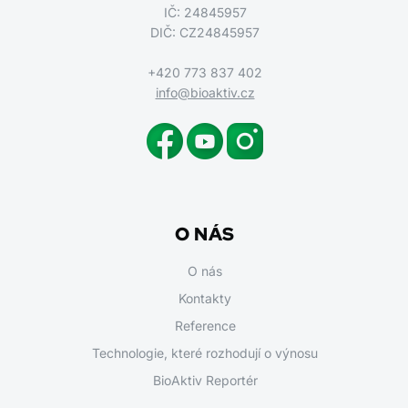
IČ: 24845957
DIČ: CZ24845957
+420 773 837 402
info@bioaktiv.cz
O NÁS
O nás
Kontakty
Reference
Technologie, které rozhodují o výnosu
BioAktiv Reportér