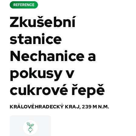
REFERENCE
Zkušební
stanice
Nechanice a
pokusy v
cukrové řepě
KRÁLOVÉHRADECKÝ KRAJ, 239 M N.M.