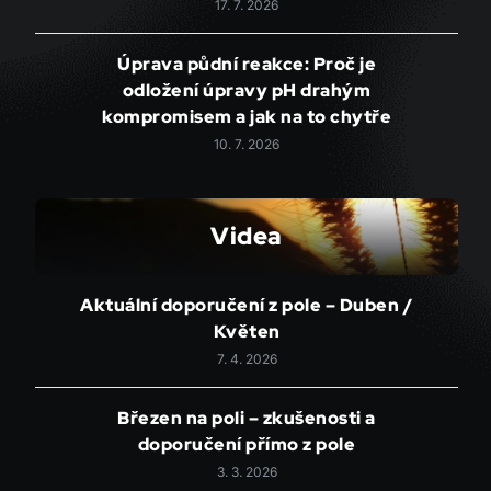
17. 7. 2026
Úprava půdní reakce: Proč je
odložení úpravy pH drahým
kompromisem a jak na to chytře
10. 7. 2026
Videa
Aktuální doporučení z pole – Duben /
Květen
7. 4. 2026
Březen na poli – zkušenosti a
doporučení přímo z pole
3. 3. 2026