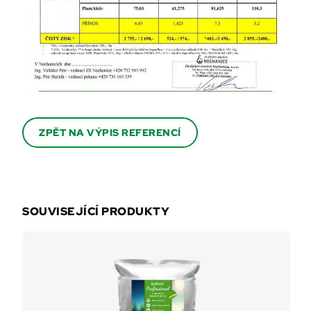
ZPĚT NA VÝPIS REFERENCÍ
SOUVISEJÍCÍ PRODUKTY