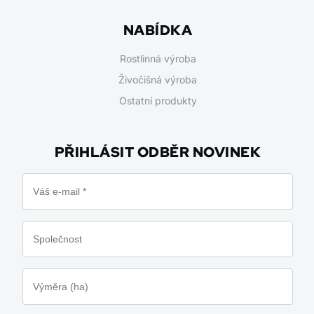
NABÍDKA
Rostlinná výroba
Živočišná výroba
Ostatní produkty
PŘIHLÁSIT ODBĚR NOVINEK