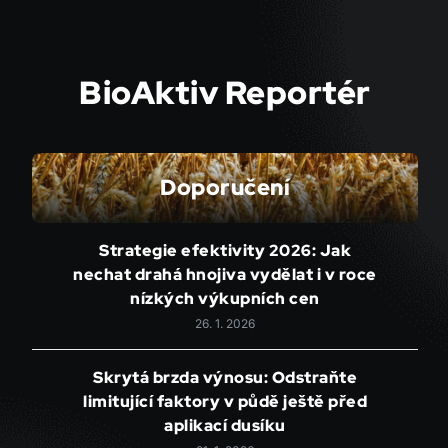
BioAktiv Reportér
Doporučení
Strategie efektivity 2026: Jak
nechat drahá hnojiva vydělat i v roce
nízkých výkupních cen
26. 1. 2026
Skrytá brzda výnosu: Odstraňte
limitující faktory v půdě ještě před
aplikací dusíku