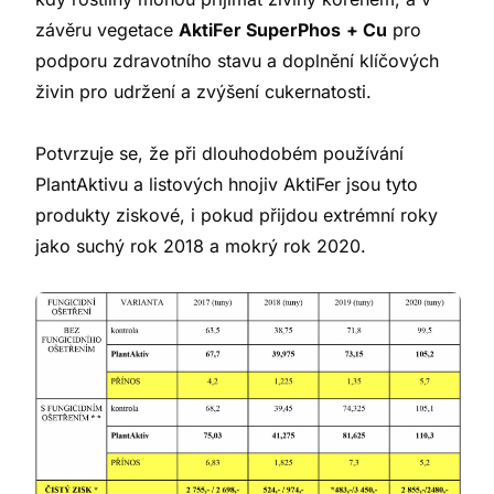
závěru vegetace
AktiFer SuperPhos
+ Cu
pro
podporu zdravotního stavu a doplnění klíčových
živin pro udržení a zvýšení cukernatosti.
Potvrzuje se, že při dlouhodobém používání
PlantAktivu a listových hnojiv AktiFer jsou tyto
produkty ziskové, i pokud přijdou extrémní roky
jako suchý rok 2018 a mokrý rok 2020.