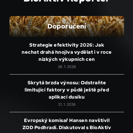
Doporučení
Strategie efektivity 2026: Jak
nechat drahá hnojiva vydělat i v roce
nízkých výkupních cen
26. 1. 2026
Skrytá brzda výnosu: Odstraňte
limitující faktory v půdě ještě před
aplikací dusíku
21. 1. 2026
Evropský komisař Hansen navštívil
ZOD Podhradí. Diskutoval s BioAktiv