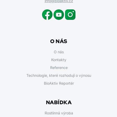
info@bioaktiv.cz
O NÁS
O nás
Kontakty
Reference
Technologie, které rozhodují o výnosu
BioAktiv Reportér
NABÍDKA
Rostlinná výroba