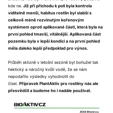
kde ne.
Již při příchodu k poli byla kontrola
viditelně menší, habitus rostlin byl slabší s
celkově méně rozvinutým kořenovým
systémem oproti aplikované části, která byla na
první pohled tmavší, vitálnější. Aplikovaná část
pozemku byla v lepší kondici a na první pohled
měla daleko lepší předpoklad pro výnos.
Průběh sklizně v letošní sezóně byl bohužel tak
hektický a náročný kvůli vodě, že se nám
nepodařilo výsledky vyhodnotit do
čísel.
Přípravek PlantAktiv pro rostliny nás ale
přesvědčil a budeme ho i nadále používat.