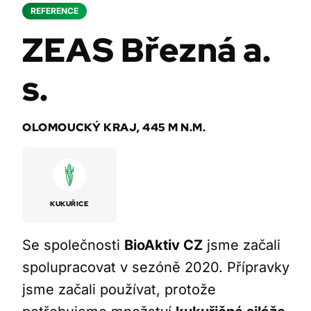
REFERENCE
ZEAS Březná a.
s.
OLOMOUCKÝ KRAJ, 445 M N.M.
KUKUŘICE
Se společnosti
BioAktiv CZ
jsme začali
spolupracovat v sezóně 2020. Přípravky
jsme začali používat, protože