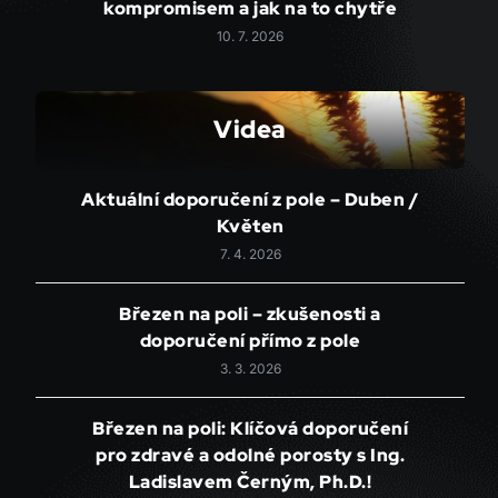
kompromisem a jak na to chytře
10. 7. 2026
Videa
Aktuální doporučení z pole – Duben /
Květen
7. 4. 2026
Březen na poli – zkušenosti a
doporučení přímo z pole
3. 3. 2026
Březen na poli: Klíčová doporučení
pro zdravé a odolné porosty s Ing.
Ladislavem Černým, Ph.D.!