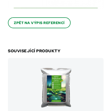
ZPĚT NA VÝPIS REFERENCÍ
SOUVISEJÍCÍ PRODUKTY