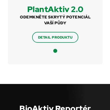
PlantAktiv 2.0
ODEMKNĚTE SKRYTÝ POTENCIÁL
VAŠÍ PŮDY
DETAIL PRODUKTU
BioAktiv Reportér