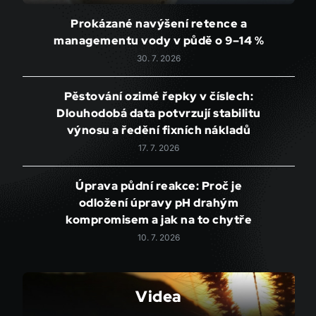
Prokázané navýšení retence a
managementu vody v půdě o 9–14 %
30. 7. 2026
Pěstování ozimé řepky v číslech:
Dlouhodobá data potvrzují stabilitu
výnosu a ředění fixních nákladů
17. 7. 2026
Úprava půdní reakce: Proč je
odložení úpravy pH drahým
kompromisem a jak na to chytře
10. 7. 2026
Videa