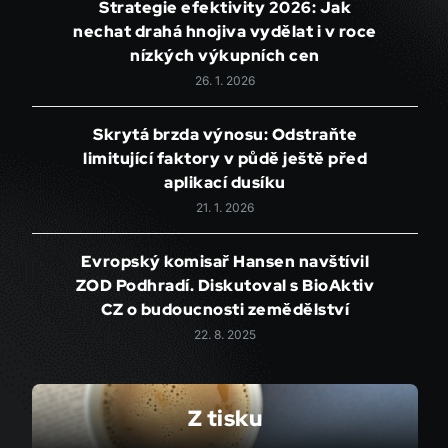
Strategie efektivity 2026: Jak
nechat drahá hnojiva vydělat i v roce
nízkých výkupních cen
26. 1. 2026
Skrytá brzda výnosu: Odstraňte
limitující faktory v půdě ještě před
aplikací dusíku
21. 1. 2026
Evropský komisař Hansen navštívil
ZOD Podhradí. Diskutoval s BioAktiv
CZ o budoucnosti zemědělství
22. 8. 2025
Z tisku