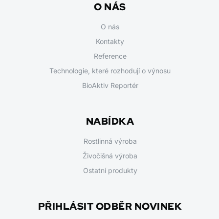
O NÁS
O nás
Kontakty
Reference
Technologie, které rozhodují o výnosu
BioAktiv Reportér
NABÍDKA
Rostlinná výroba
Živočišná výroba
Ostatní produkty
PŘIHLÁSIT ODBĚR NOVINEK