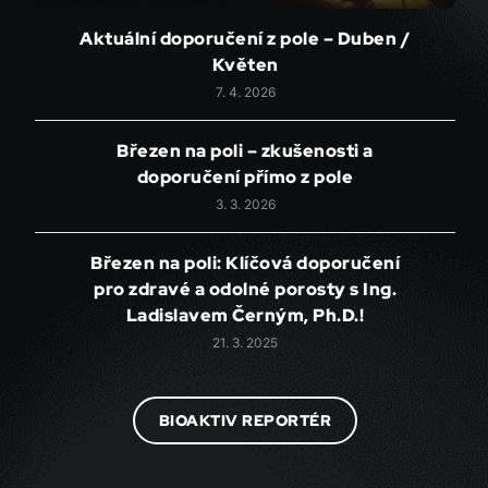
Aktuální doporučení z pole – Duben /
Květen
7. 4. 2026
Březen na poli – zkušenosti a
doporučení přímo z pole
3. 3. 2026
Březen na poli: Klíčová doporučení
pro zdravé a odolné porosty s Ing.
Ladislavem Černým, Ph.D.!
21. 3. 2025
BIOAKTIV REPORTÉR