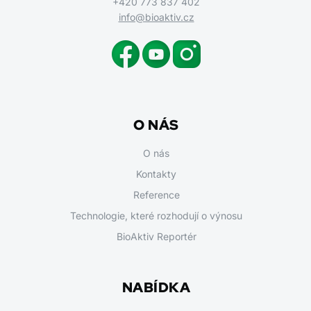
+420 773 837 402
info@bioaktiv.cz
O NÁS
O nás
Kontakty
Reference
Technologie, které rozhodují o výnosu
BioAktiv Reportér
NABÍDKA