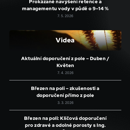
Prokázané navýšení retence a
managementu vody v půdě o 9–14 %
7. 5. 2026
Videa
Aktuální doporučení z pole – Duben /
Květen
7. 4. 2026
Březen na poli – zkušenosti a
doporučení přímo z pole
3. 3. 2026
Březen na poli: Klíčová doporučení
pro zdravé a odolné porosty s Ing.