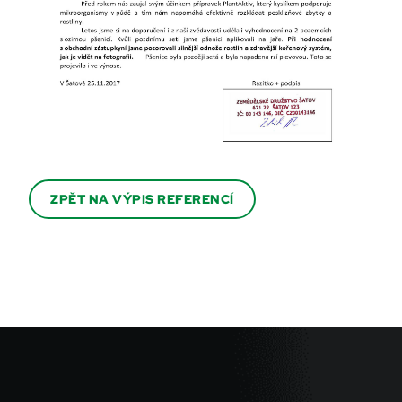
ZPĚT NA VÝPIS REFERENCÍ