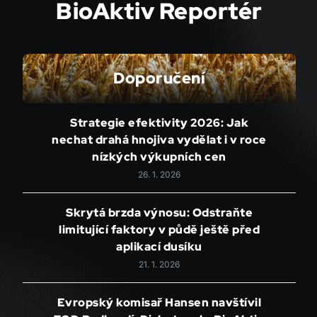
BioAktiv Reportér
Doporučení
Strategie efektivity 2026: Jak
nechat drahá hnojiva vydělat i v roce
nízkých výkupních cen
26. 1. 2026
Skrytá brzda výnosu: Odstraňte
limitující faktory v půdě ještě před
aplikací dusíku
21. 1. 2026
Evropský komisař Hansen navštívil