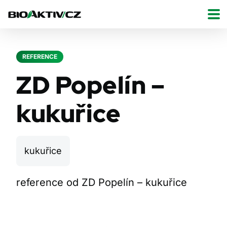
REFERENCE
ZD Popelín –
kukuřice
kukuřice
reference od ZD Popelín – kukuřice