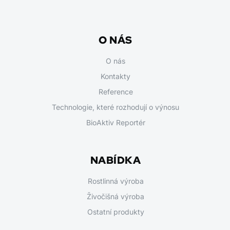
O NÁS
O nás
Kontakty
Reference
Technologie, které rozhodují o výnosu
BioAktiv Reportér
NABÍDKA
Rostlinná výroba
Živočišná výroba
Ostatní produkty