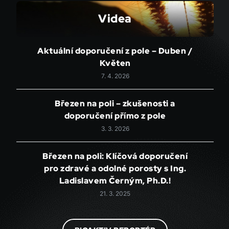
Videa
Aktuální doporučení z pole – Duben /
Květen
7. 4. 2026
Březen na poli – zkušenosti a
doporučení přímo z pole
3. 3. 2026
Březen na poli: Klíčová doporučení
pro zdravé a odolné porosty s Ing.
Ladislavem Černým, Ph.D.!
21. 3. 2025