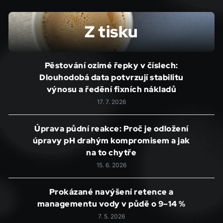
Z tisku
Pěstování ozimé řepky v číslech:
Dlouhodobá data potvrzují stabilitu
výnosu a ředění fixních nákladů
17. 7. 2026
Úprava půdní reakce: Proč je odložení
úpravy pH drahým kompromisem a jak
na to chytře
15. 6. 2026
Prokázané navýšení retence a
managementu vody v půdě o 9–14 %
7. 5. 2026