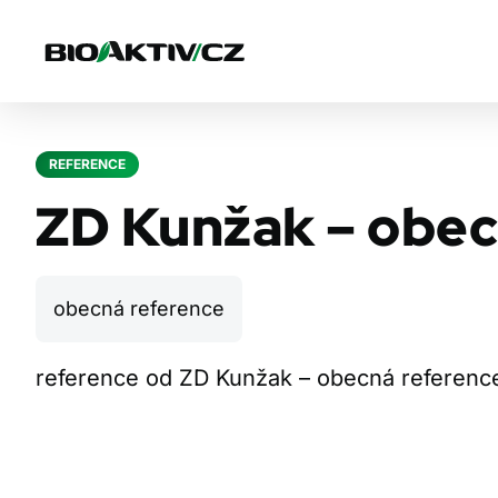
REFERENCE
ZD Kunžak – obec
obecná reference
reference od ZD Kunžak – obecná referenc