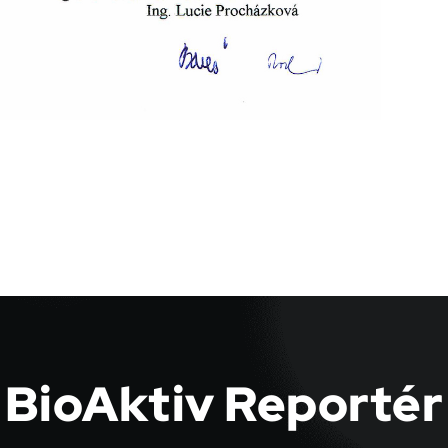
BioAktiv Reportér