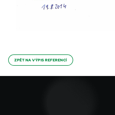
ZPĚT NA VÝPIS REFERENCÍ