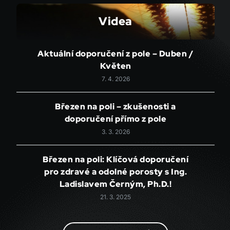
Videa
Aktuální doporučení z pole – Duben /
Květen
7. 4. 2026
Březen na poli – zkušenosti a
doporučení přímo z pole
3. 3. 2026
Březen na poli: Klíčová doporučení
pro zdravé a odolné porosty s Ing.
Ladislavem Černým, Ph.D.!
21. 3. 2025