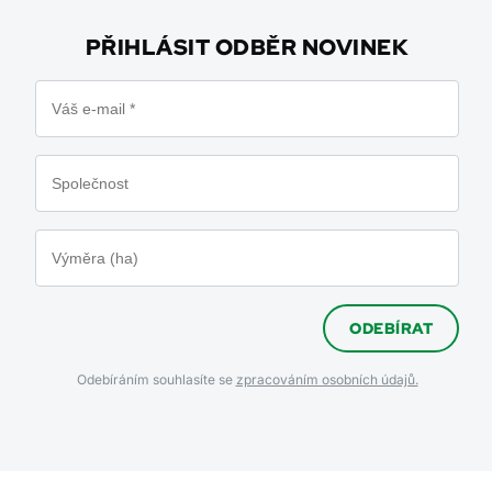
PŘIHLÁSIT ODBĚR NOVINEK
ODEBÍRAT
Odebíráním souhlasíte se
zpracováním osobních údajů.