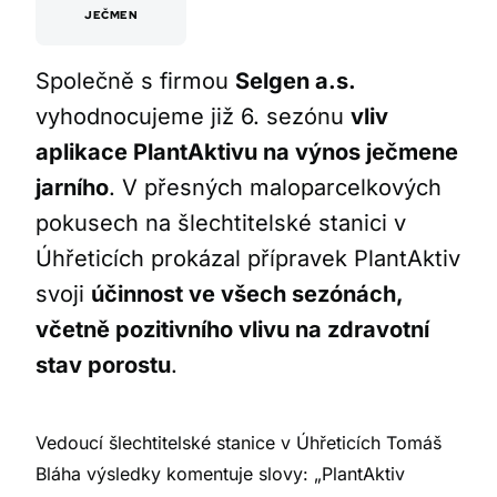
JEČMEN
Společně s firmou
Selgen a.s.
vyhodnocujeme již 6. sezónu
vliv
aplikace PlantAktivu na výnos ječmene
jarního
. V přesných maloparcelkových
pokusech na šlechtitelské stanici v
Úhřeticích prokázal přípravek PlantAktiv
svoji
účinnost ve všech sezónách,
včetně pozitivního vlivu na zdravotní
stav porostu
.
Vedoucí šlechtitelské stanice v Úhřeticích Tomáš
Bláha výsledky komentuje slovy: „
PlantAktiv