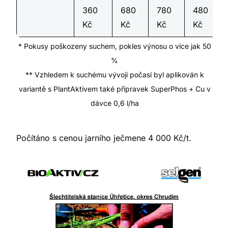
360
680
780
480
Kč
Kč
Kč
Kč
* Pokusy poškozeny suchem, pokles výnosu o více jak 50
%
** Vzhledem k suchému vývoji počasí byl aplikován k
variantě s PlantAktivem také přípravek SuperPhos + Cu v
dávce 0,6 l/ha
Počítáno s cenou jarního ječmene 4 000 Kč/t.