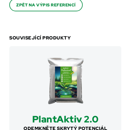
ZPĚT NA VÝPIS REFERENCÍ
SOUVISEJÍCÍ PRODUKTY
PlantAktiv 2.0
ODEMKNĚTE SKRYTÝ POTENCIÁL