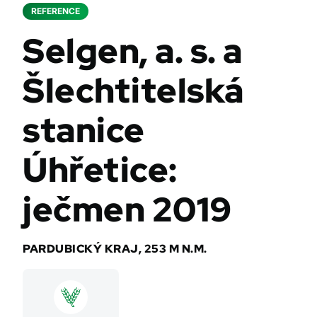
REFERENCE
Selgen, a. s. a
Šlechtitelská
stanice
Úhřetice:
ječmen 2019
PARDUBICKÝ KRAJ, 253 M N.M.