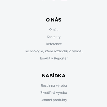
O NÁS
O nás
Kontakty
Reference
Technologie, které rozhodují o výnosu
BioAktiv Reportér
NABÍDKA
Rostlinná výroba
Živočišná výroba
Ostatní produkty