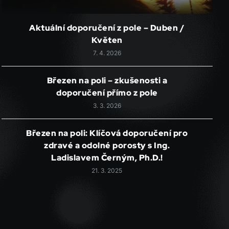
Aktuální doporučení z pole – Duben /
Květen
7. 4. 2026
Březen na poli – zkušenosti a
doporučení přímo z pole
3. 3. 2026
Březen na poli: Klíčová doporučení pro
zdravé a odolné porosty s Ing.
Ladislavem Černým, Ph.D.!
21. 3. 2025