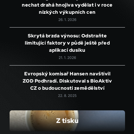
nechat drahá hnojiva vydělat i v roce
nízkých výkupních cen
26. 1. 2026
Skrytá brzda výnosu: Odstraňte
limitující faktory v půdě ještě před
aplikací dusíku
21. 1. 2026
Evropský komisař Hansen navštívil
ZOD Podhradí. Diskutoval s BioAktiv
CZ o budoucnosti zemědělství
22. 8. 2025
Z tisku