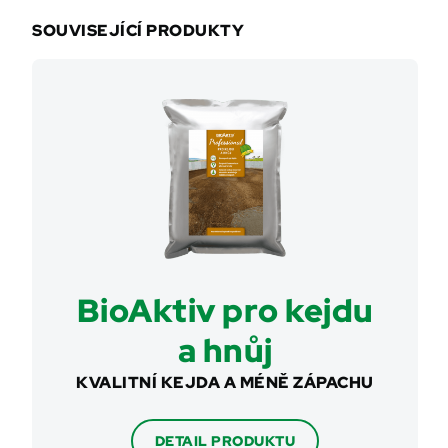
SOUVISEJÍCÍ PRODUKTY
BioAktiv pro kejdu
a hnůj
KVALITNÍ KEJDA A MÉNĚ ZÁPACHU
DETAIL PRODUKTU