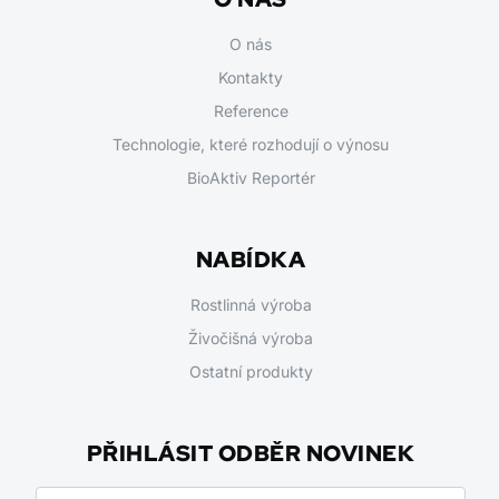
O nás
Kontakty
Reference
Technologie, které rozhodují o výnosu
BioAktiv Reportér
NABÍDKA
Rostlinná výroba
Živočišná výroba
Ostatní produkty
PŘIHLÁSIT ODBĚR NOVINEK