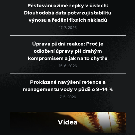
Pěstování ozimé řepky v číslech:
Dlouhodobá data potvrzují stabilitu
výnosu a ředění fixních nákladů
17. 7. 2026
Úprava půdní reakce: Proč je
odložení úpravy pH drahým
kompromisem a jak na to chytře
15. 6. 2026
Prokázané navýšení retence a
managementu vody v půdě o 9–14 %
7. 5. 2026
Videa