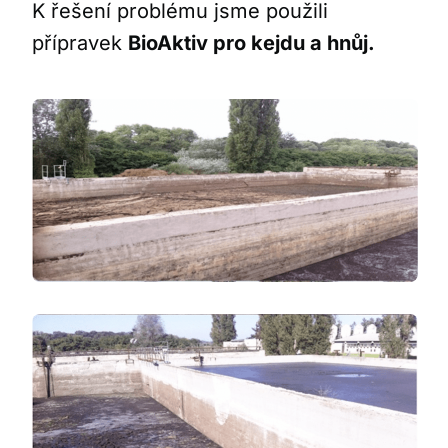
K řešení problému jsme použili
přípravek
BioAktiv pro kejdu a hnůj.