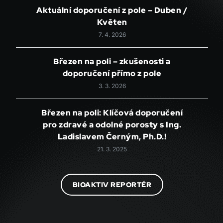
Aktuální doporučení z pole – Duben /
Květen
7. 4. 2026
Březen na poli – zkušenosti a
doporučení přímo z pole
3. 3. 2026
Březen na poli: Klíčová doporučení
pro zdravé a odolné porosty s Ing.
Ladislavem Černým, Ph.D.!
21. 3. 2025
BIOAKTIV REPORTÉR