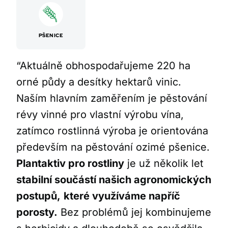
PŠENICE
“Aktuálně obhospodařujeme 220 ha
orné půdy a desítky hektarů vinic.
Naším hlavním zaměřením je pěstování
révy vinné pro vlastní výrobu vína,
zatímco rostlinná výroba je orientována
především na pěstování ozimé pšenice.
Plantaktiv pro rostliny
je už několik let
stabilní součástí našich agronomických
postupů,
které využíváme napříč
porosty.
Bez problémů jej kombinujeme