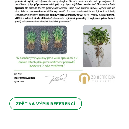
ZPĚT NA VÝPIS REFERENCÍ