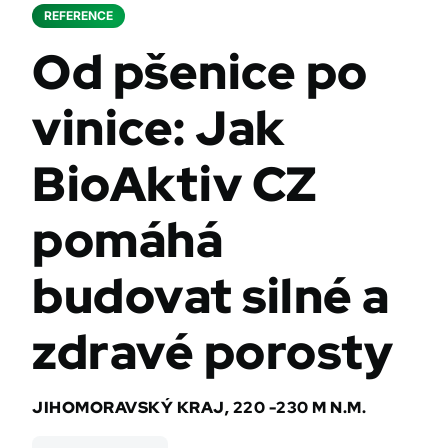
REFERENCE
Od pšenice po
vinice: Jak
BioAktiv CZ
pomáhá
budovat silné a
zdravé porosty
JIHOMORAVSKÝ KRAJ, 220 -230 M N.M.