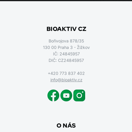
BIOAKTIV CZ
Bořivojova 878/35
130 00 Praha 3 - Žižkov
IČ: 24845957
DIČ: CZ24845957
+420 773 837 402
info@bioaktiv.cz
O NÁS