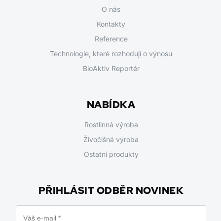
O nás
Kontakty
Reference
Technologie, které rozhodují o výnosu
BioAktiv Reportér
NABÍDKA
Rostlinná výroba
Živočišná výroba
Ostatní produkty
PŘIHLÁSIT ODBĚR NOVINEK