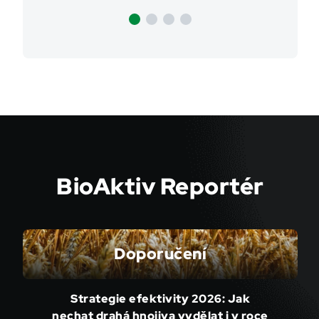
BioAktiv Reportér
Doporučení
Strategie efektivity 2026: Jak
nechat drahá hnojiva vydělat i v roce