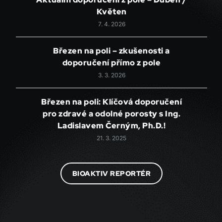
Květen
7. 4. 2026
Březen na poli – zkušenosti a
doporučení přímo z pole
3. 3. 2026
Březen na poli: Klíčová doporučení
pro zdravé a odolné porosty s Ing.
Ladislavem Černým, Ph.D.!
21. 3. 2025
BIOAKTIV REPORTÉR