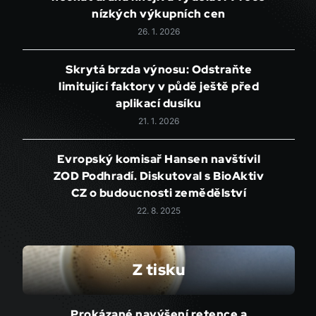
nízkých výkupních cen
26. 1. 2026
Skrytá brzda výnosu: Odstraňte
limitující faktory v půdě ještě před
aplikací dusíku
21. 1. 2026
Evropský komisař Hansen navštívil
ZOD Podhradí. Diskutoval s BioAktiv
CZ o budoucnosti zemědělství
22. 8. 2025
Z tisku
Prokázané navýšení retence a