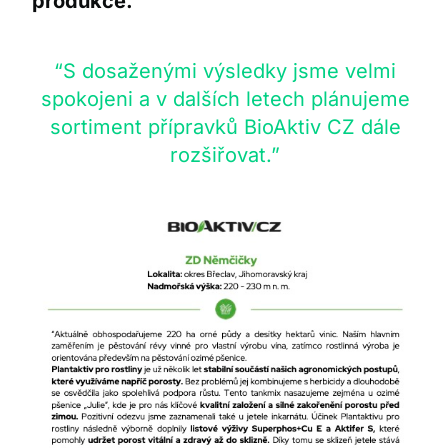
produkce.”
“S dosaženými výsledky jsme velmi
spokojeni a v dalších letech plánujeme
sortiment přípravků BioAktiv CZ dále
rozšiřovat.”