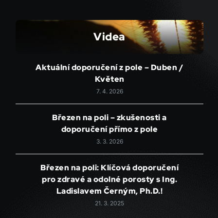
Videa
Aktuální doporučení z pole – Duben /
Květen
7. 4. 2026
Březen na poli – zkušenosti a
doporučení přímo z pole
3. 3. 2026
Březen na poli: Klíčová doporučení
pro zdravé a odolné porosty s Ing.
Ladislavem Černým, Ph.D.!
21. 3. 2025