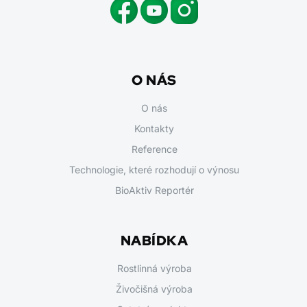
O NÁS
O nás
Kontakty
Reference
Technologie, které rozhodují o výnosu
BioAktiv Reportér
NABÍDKA
Rostlinná výroba
Živočišná výroba