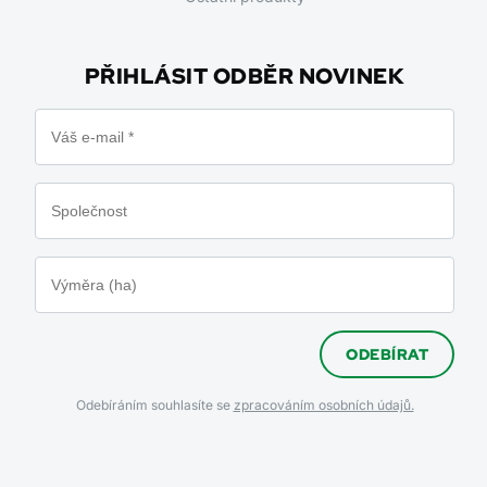
PŘIHLÁSIT ODBĚR NOVINEK
ODEBÍRAT
Odebíráním souhlasíte se
zpracováním osobních údajů.