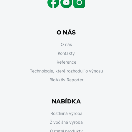
O NÁS
O nás
Kontakty
Reference
Technologie, které rozhodují o výnosu
BioAktiv Reportér
NABÍDKA
Rostlinná výroba
Živočišná výroba
Ostatní produkty