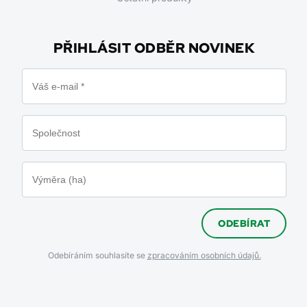
PŘIHLÁSIT ODBĚR NOVINEK
ODEBÍRAT
Odebíráním souhlasíte se
zpracováním osobních údajů.