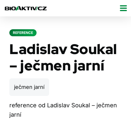
REFERENCE
Ladislav Soukal
– ječmen jarní
ječmen jarní
reference od Ladislav Soukal – ječmen
jarní