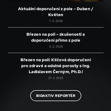
Aktuální doporučení z pole – Duben /
Květen
7. 4. 2026
Březen na poli – zkušenosti a
doporučení přímo z pole
3. 3. 2026
Březen na poli: Klíčová doporučení
pro zdravé a odolné porosty s Ing.
Ladislavem Černým, Ph.D.!
21. 3. 2025
BIOAKTIV REPORTÉR