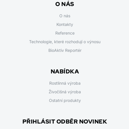
O NÁS
O nás
Kontakty
Reference
Technologie, které rozhodují o výnosu
BioAktiv Reportér
NABÍDKA
Rostlinná výroba
Živočišná výroba
Ostatní produkty
PŘIHLÁSIT ODBĚR NOVINEK