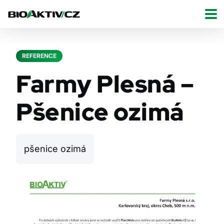
REFERENCE
Farmy Plesná –
Pšenice ozimá
pšenice ozimá