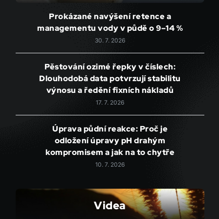
Prokázané navýšení retence a
managementu vody v půdě o 9–14 %
30. 7. 2026
Pěstování ozimé řepky v číslech:
Dlouhodobá data potvrzují stabilitu
výnosu a ředění fixních nákladů
17. 7. 2026
Úprava půdní reakce: Proč je
odložení úpravy pH drahým
kompromisem a jak na to chytře
10. 7. 2026
Videa