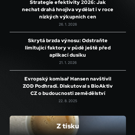
Strategie efektivity 2026: Jak
nechat drahá hnojiva vydělat i v roce
nízkých výkupních cen
26. 1. 2026
Skrytá brzda výnosu: Odstraňte
limitující faktory v půdě ještě před
aplikací dusíku
21. 1. 2026
Evropský komisař Hansen navštívil
ZOD Podhradí. Diskutoval s BioAktiv
CZ o budoucnosti zemědělství
22. 8. 2025
Z tisku