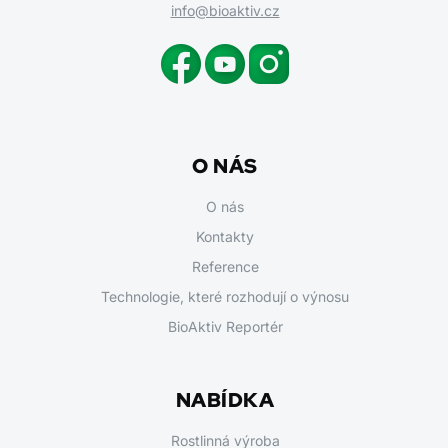
info@bioaktiv.cz
O NÁS
O nás
Kontakty
Reference
Technologie, které rozhodují o výnosu
BioAktiv Reportér
NABÍDKA
Rostlinná výroba