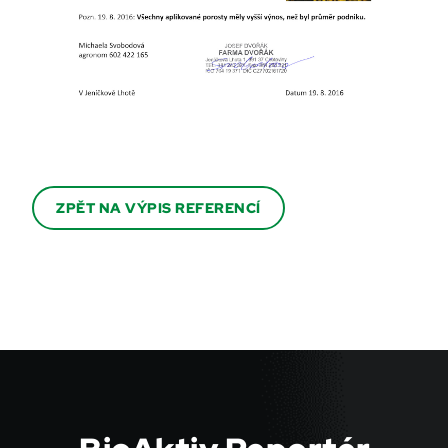
ZPĚT NA VÝPIS REFERENCÍ