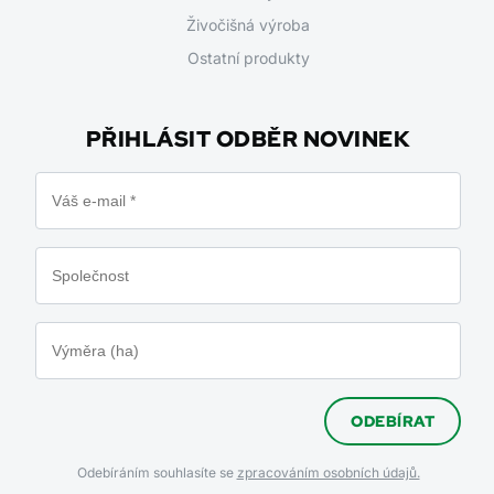
Živočišná výroba
Ostatní produkty
PŘIHLÁSIT ODBĚR NOVINEK
ODEBÍRAT
Odebíráním souhlasíte se
zpracováním osobních údajů.