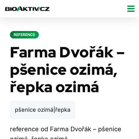
REFERENCE
Farma Dvořák –
pšenice ozimá,
řepka ozimá
pšenice ozimá|řepka
reference od Farma Dvořák – pšenice