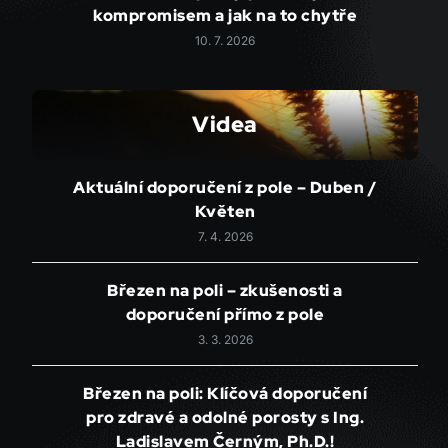
kompromisem a jak na to chytře
10. 7. 2026
Videa
Aktuální doporučení z pole – Duben /
Květen
7. 4. 2026
Březen na poli – zkušenosti a
doporučení přímo z pole
3. 3. 2026
Březen na poli: Klíčová doporučení
pro zdravé a odolné porosty s Ing.
Ladislavem Černým, Ph.D.!