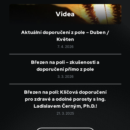
Videa
Aktuální doporučení z pole – Duben /
Květen
7. 4. 2026
Březen na poli – zkušenosti a
doporučení přímo z pole
3. 3. 2026
Březen na poli: Klíčová doporučení
pro zdravé a odolné porosty s Ing.
Ladislavem Černým, Ph.D.!
21. 3. 2025