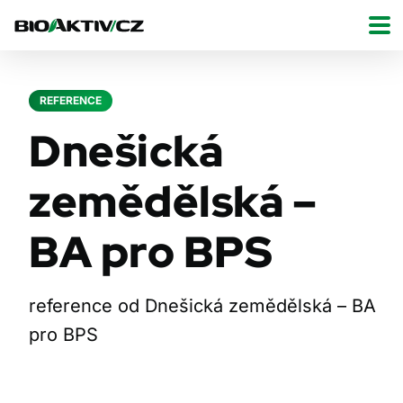
REFERENCE
Dnešická
zemědělská –
BA pro BPS
reference od Dnešická zemědělská – BA
pro BPS