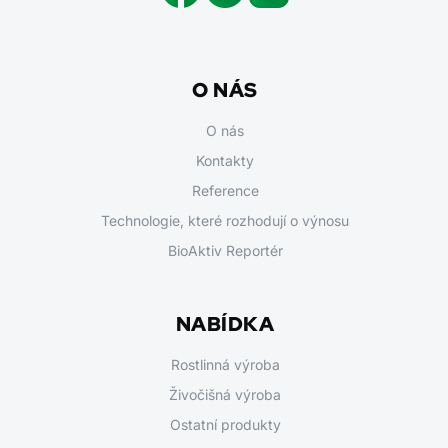
O NÁS
O nás
Kontakty
Reference
Technologie, které rozhodují o výnosu
BioAktiv Reportér
NABÍDKA
Rostlinná výroba
Živočišná výroba
Ostatní produkty