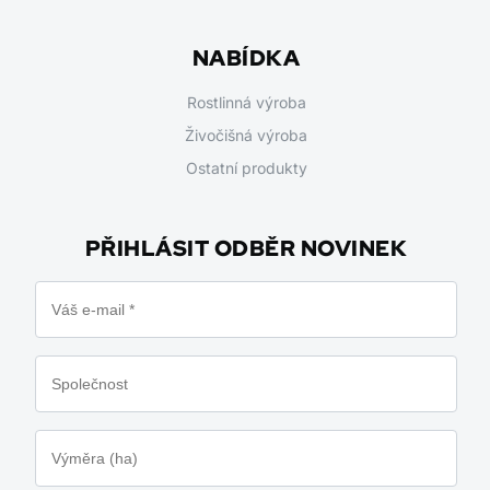
NABÍDKA
Rostlinná výroba
Živočišná výroba
Ostatní produkty
PŘIHLÁSIT ODBĚR NOVINEK