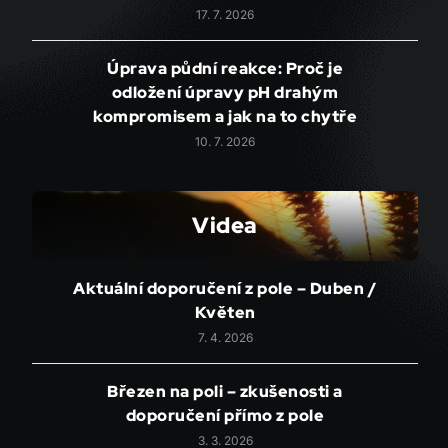
17. 7. 2026
Úprava půdní reakce: Proč je
odložení úpravy pH drahým
kompromisem a jak na to chytře
10. 7. 2026
Videa
Aktuální doporučení z pole – Duben /
Květen
7. 4. 2026
Březen na poli – zkušenosti a
doporučení přímo z pole
3. 3. 2026