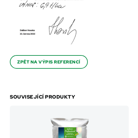
ZPĚT NA VÝPIS REFERENCÍ
SOUVISEJÍCÍ PRODUKTY