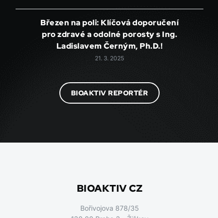
Březen na poli: Klíčová doporučení
pro zdravé a odolné porosty s Ing.
Ladislavem Černým, Ph.D.!
21. 3. 2025
BIOAKTIV REPORTÉR
BIOAKTIV CZ
Bořivojova 878/35