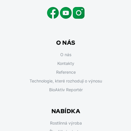
O NÁS
O nás
Kontakty
Reference
Technologie, které rozhodují o výnosu
BioAktiv Reportér
NABÍDKA
Rostlinná výroba