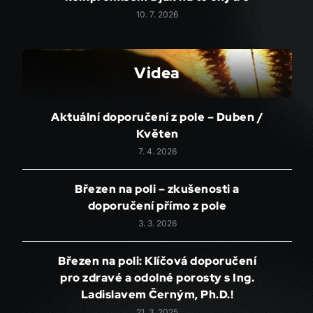
10. 7. 2026
Videa
Aktuální doporučení z pole – Duben /
Květen
7. 4. 2026
Březen na poli – zkušenosti a
doporučení přímo z pole
3. 3. 2026
Březen na poli: Klíčová doporučení
pro zdravé a odolné porosty s Ing.
Ladislavem Černým, Ph.D.!
21. 3. 2025