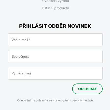
Živočišná výroba
Ostatní produkty
PŘIHLÁSIT ODBĚR NOVINEK
ODEBÍRAT
Odebíráním souhlasíte se
zpracováním osobních údajů.