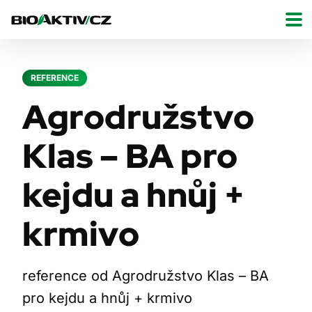
REFERENCE
Agrodružstvo
Klas – BA pro
kejdu a hnůj +
krmivo
reference od Agrodružstvo Klas – BA
pro kejdu a hnůj + krmivo