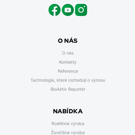
O NÁS
O nás
Kontakty
Reference
Technologie, které rozhodují o výnosu
BioAktiv Reportér
NABÍDKA
Rostlinná výroba
Živočišná výroba