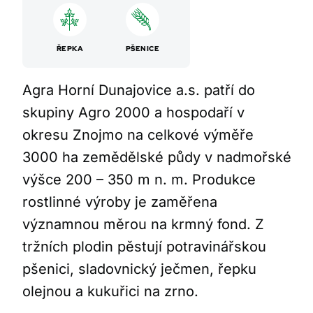
ŘEPKA
PŠENICE
Agra Horní Dunajovice a.s. patří do
skupiny Agro 2000 a hospodaří v
okresu Znojmo na celkové výměře
3000 ha zemědělské půdy v nadmořské
výšce 200 – 350 m n. m. Produkce
rostlinné výroby je zaměřena
významnou měrou na krmný fond. Z
tržních plodin pěstují potravinářskou
pšenici, sladovnický ječmen, řepku
olejnou a kukuřici na zrno.