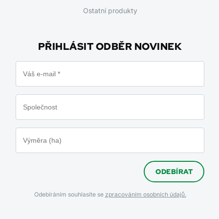
Ostatní produkty
PŘIHLÁSIT ODBĚR NOVINEK
ODEBÍRAT
Odebíráním souhlasíte se
zpracováním osobních údajů.