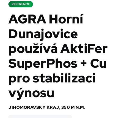
REFERENCE
AGRA Horní
Dunajovice
používá AktiFer
SuperPhos + Cu
pro stabilizaci
výnosu
JIHOMORAVSKÝ KRAJ, 350 M N.M.