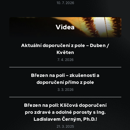
10. 7. 2026
Videa
Aktuální doporučení z pole – Duben /
Květen
7. 4. 2026
Březen na poli – zkušenosti a
doporučení přímo z pole
3. 3. 2026
Březen na poli: Klíčová doporučení
pro zdravé a odolné porosty s Ing.
Ladislavem Černým, Ph.D.!
21. 3. 2025