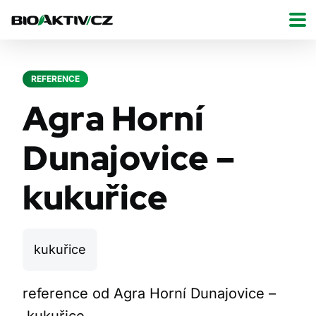
REFERENCE
Agra Horní
Dunajovice –
kukuřice
kukuřice
reference od Agra Horní Dunajovice –