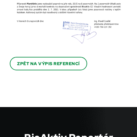
ZPĚT NA VÝPIS REFERENCÍ