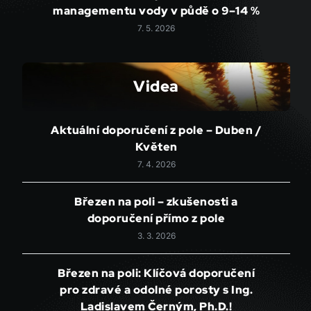
managementu vody v půdě o 9–14 %
7. 5. 2026
Videa
Aktuální doporučení z pole – Duben /
Květen
7. 4. 2026
Březen na poli – zkušenosti a
doporučení přímo z pole
3. 3. 2026
Březen na poli: Klíčová doporučení
pro zdravé a odolné porosty s Ing.
Ladislavem Černým, Ph.D.!