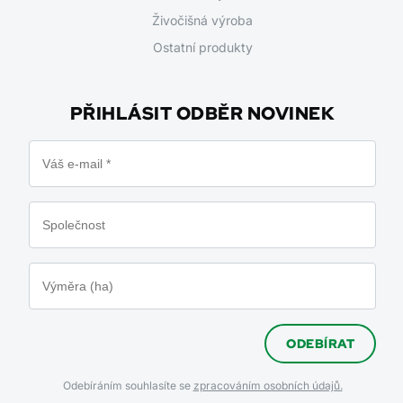
Živočišná výroba
Ostatní produkty
PŘIHLÁSIT ODBĚR NOVINEK
ODEBÍRAT
Odebíráním souhlasíte se
zpracováním osobních údajů.