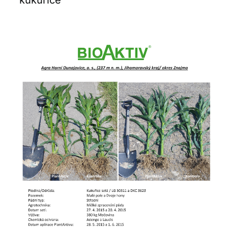
kukuřice