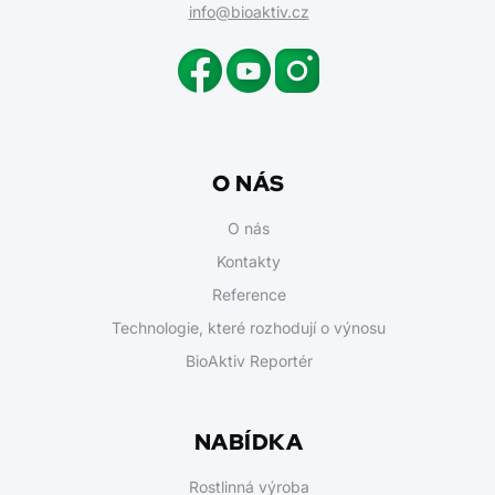
info@bioaktiv.cz
O NÁS
O nás
Kontakty
Reference
Technologie, které rozhodují o výnosu
BioAktiv Reportér
NABÍDKA
Rostlinná výroba