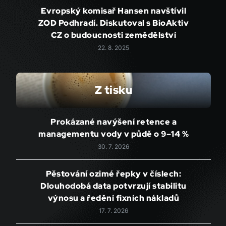
Evropský komisař Hansen navštívil
ZOD Podhradí. Diskutoval s BioAktiv
CZ o budoucnosti zemědělství
22. 8. 2025
Z tisku
Prokázané navýšení retence a
managementu vody v půdě o 9–14 %
30. 7. 2026
Pěstování ozimé řepky v číslech:
Dlouhodobá data potvrzují stabilitu
výnosu a ředění fixních nákladů
17. 7. 2026