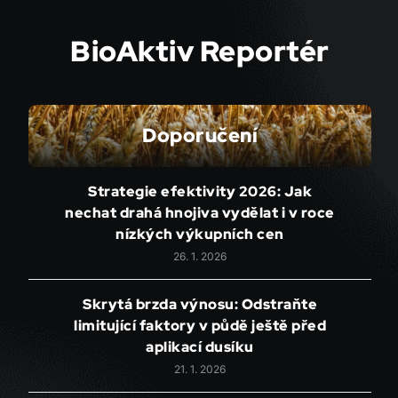
BioAktiv Reportér
Doporučení
Strategie efektivity 2026: Jak
nechat drahá hnojiva vydělat i v roce
nízkých výkupních cen
26. 1. 2026
Skrytá brzda výnosu: Odstraňte
limitující faktory v půdě ještě před
aplikací dusíku
21. 1. 2026