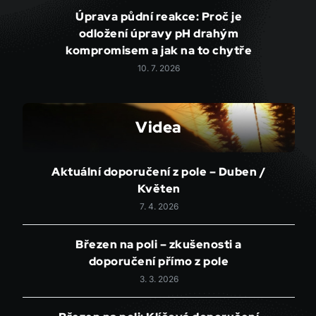
Úprava půdní reakce: Proč je
odložení úpravy pH drahým
kompromisem a jak na to chytře
10. 7. 2026
Videa
Aktuální doporučení z pole – Duben /
Květen
7. 4. 2026
Březen na poli – zkušenosti a
doporučení přímo z pole
3. 3. 2026