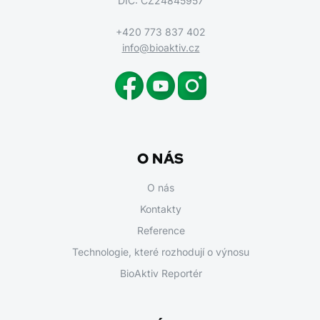
DIČ: CZ24845957
+420 773 837 402
info@bioaktiv.cz
O NÁS
O nás
Kontakty
Reference
Technologie, které rozhodují o výnosu
BioAktiv Reportér