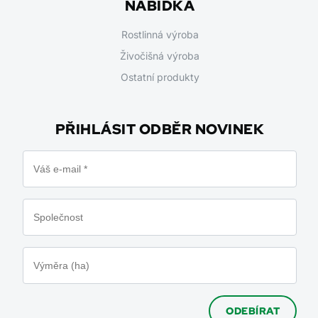
NABÍDKA
Rostlinná výroba
Živočišná výroba
Ostatní produkty
PŘIHLÁSIT ODBĚR NOVINEK
ODEBÍRAT