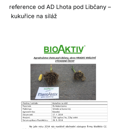
reference od AD Lhota pod Libčany –
kukuřice na siláž