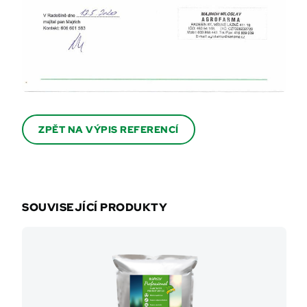
ZPĚT NA VÝPIS REFERENCÍ
SOUVISEJÍCÍ PRODUKTY