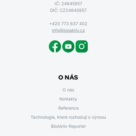
IČ: 24845957
DIČ: CZ24845957
+420 773 837 402
info@bioaktiv.cz
O NÁS
O nás
Kontakty
Reference
Technologie, které rozhodují o výnosu
BioAktiv Reportér