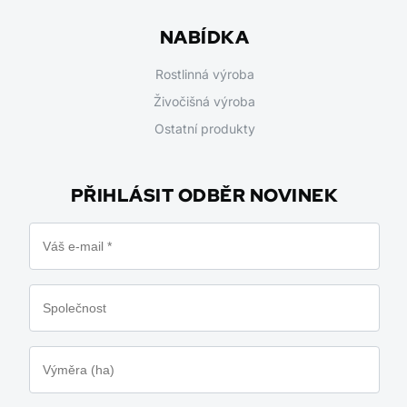
NABÍDKA
Rostlinná výroba
Živočišná výroba
Ostatní produkty
PŘIHLÁSIT ODBĚR NOVINEK