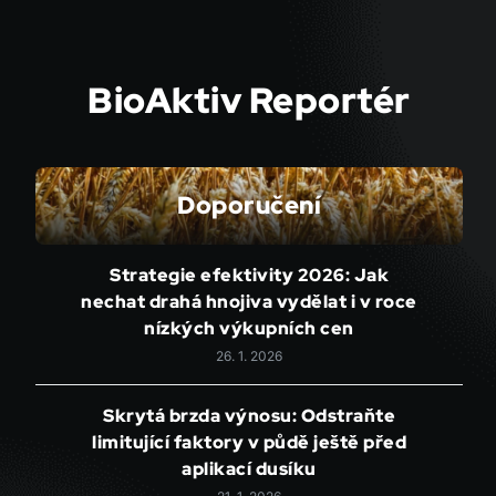
BioAktiv Reportér
Doporučení
Strategie efektivity 2026: Jak
nechat drahá hnojiva vydělat i v roce
nízkých výkupních cen
26. 1. 2026
Skrytá brzda výnosu: Odstraňte
limitující faktory v půdě ještě před
aplikací dusíku