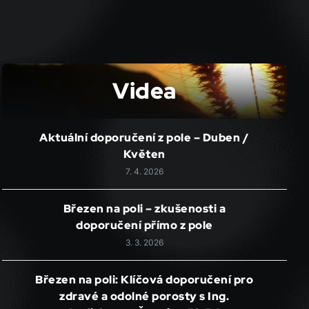
Videa
Aktuální doporučení z pole – Duben /
Květen
7. 4. 2026
Březen na poli – zkušenosti a
doporučení přímo z pole
3. 3. 2026
Březen na poli: Klíčová doporučení pro
zdravé a odolné porosty s Ing.