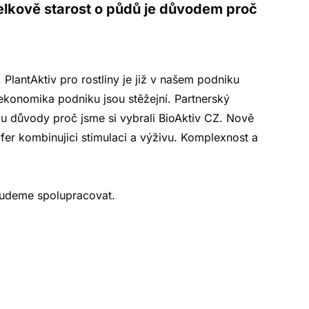
elkově starost o půdů je důvodem proč
PlantAktiv pro rostliny je již v našem podniku
ekonomika podniku jsou stěžejní. Partnerský
sou důvody proč jsme si vybrali BioAktiv CZ. Nově
tifer kombinujici stimulaci a výživu. Komplexnost a
 budeme spolupracovat.