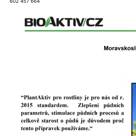
602 457 664