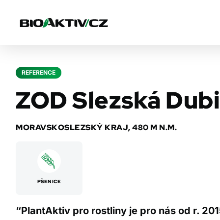
REFERENCE
ZOD Slezská Dub
MORAVSKOSLEZSKÝ KRAJ, 480 M N.M.
PŠENICE
“PlantAktiv pro rostliny je pro nás od r. 