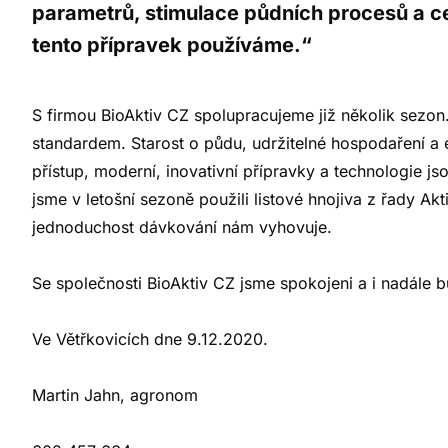
parametrů, stimulace půdních procesů a c
tento přípravek používáme.“
S firmou BioAktiv CZ spolupracujeme již několik sezon. 
standardem. Starost o půdu, udržitelné hospodaření a 
přístup, moderní, inovativní přípravky a technologie j
jsme v letošní sezoně použili listové hnojiva z řady Ak
jednoduchost dávkování nám vyhovuje.
Se společnosti BioAktiv CZ jsme spokojeni a i nadále
Ve Větřkovicích dne 9.12.2020.
Martin Jahn, agronom