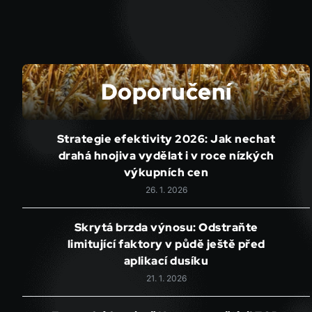
Doporučení
Strategie efektivity 2026: Jak nechat
drahá hnojiva vydělat i v roce nízkých
výkupních cen
26. 1. 2026
Skrytá brzda výnosu: Odstraňte
limitující faktory v půdě ještě před
aplikací dusíku
21. 1. 2026