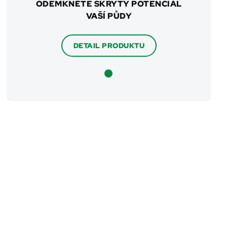
ODEMKNĚTE SKRYTÝ POTENCIÁL
VAŠÍ PŮDY
DETAIL PRODUKTU