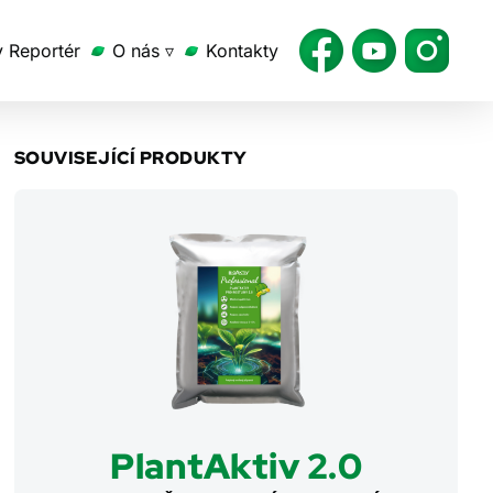
v Reportér
O nás ▿
Kontakty
SOUVISEJÍCÍ PRODUKTY
PlantAktiv 2.0