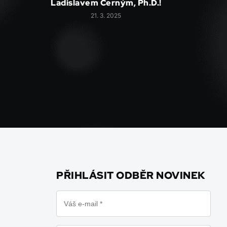
Ladislavem Černým, Ph.D.!
21. 3. 2025
PŘIHLÁSIT ODBĚR NOVINEK