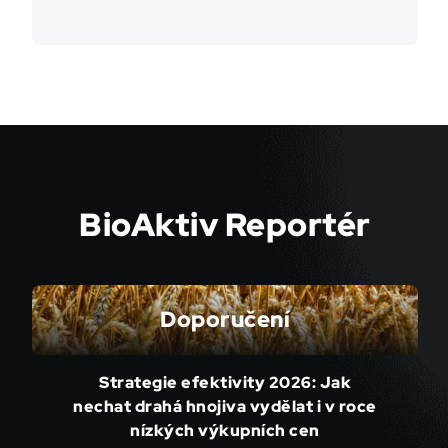
BioAktiv Reportér
Doporučení
Strategie efektivity 2026: Jak
nechat drahá hnojiva vydělat i v roce
nízkých výkupních cen