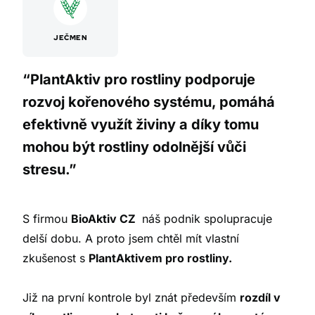
JEČMEN
“PlantAktiv pro rostliny podporuje
rozvoj kořenového systému, pomáhá
efektivně využít živiny a díky tomu
mohou být rostliny odolnější vůči
stresu.”
S firmou
BioAktiv CZ
náš podnik spolupracuje
delší dobu. A proto jsem chtěl mít vlastní
zkušenost s
PlantAktivem pro rostliny.
Již na první kontrole byl znát především
rozdíl v