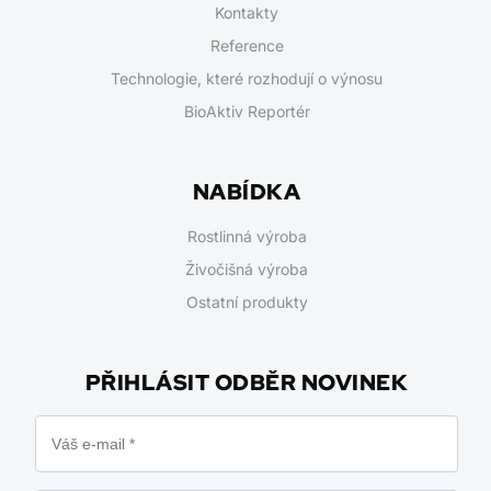
Kontakty
Reference
Technologie, které rozhodují o výnosu
BioAktiv Reportér
NABÍDKA
Rostlinná výroba
Živočišná výroba
Ostatní produkty
PŘIHLÁSIT ODBĚR NOVINEK