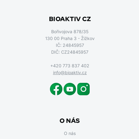
BIOAKTIV CZ
Bořivojova 878/35
130 00 Praha 3 - Žižkov
IČ: 24845957
DIČ: CZ24845957
+420 773 837 402
info@bioaktiv.cz
O NÁS
O nás