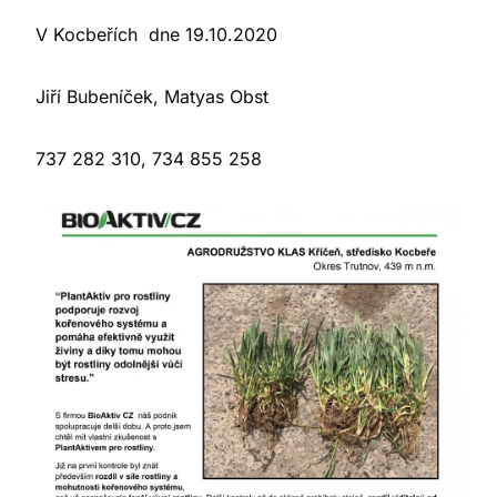
V Kocbeřích dne 19.10.2020
Jiří Bubeníček, Matyas Obst
737 282 310, 734 855 258