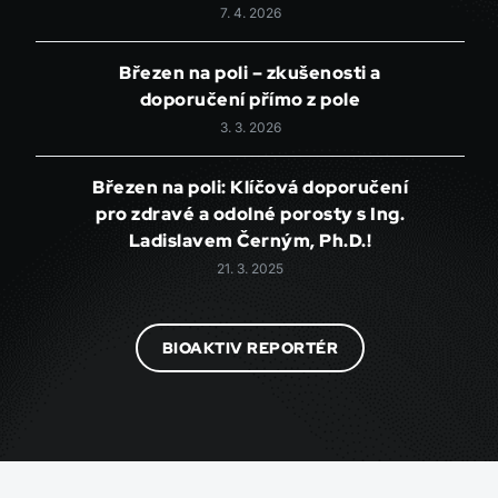
7. 4. 2026
Březen na poli – zkušenosti a
doporučení přímo z pole
3. 3. 2026
Březen na poli: Klíčová doporučení
pro zdravé a odolné porosty s Ing.
Ladislavem Černým, Ph.D.!
21. 3. 2025
BIOAKTIV REPORTÉR