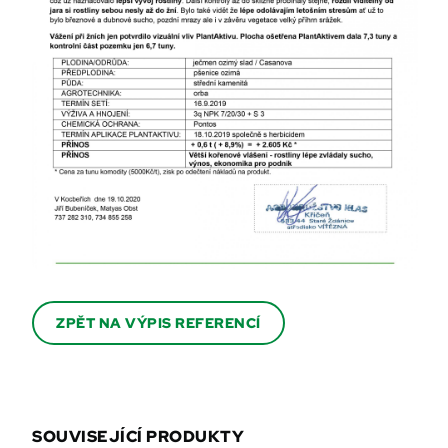
ZPĚT NA VÝPIS REFERENCÍ
SOUVISEJÍCÍ PRODUKTY