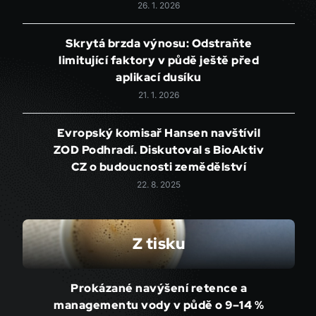
26. 1. 2026
Skrytá brzda výnosu: Odstraňte
limitující faktory v půdě ještě před
aplikací dusíku
21. 1. 2026
Evropský komisař Hansen navštívil
ZOD Podhradí. Diskutoval s BioAktiv
CZ o budoucnosti zemědělství
22. 8. 2025
Z tisku
Prokázané navýšení retence a
managementu vody v půdě o 9–14 %