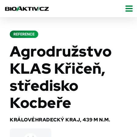
REFERENCE
Agrodružstvo
KLAS Křičeň,
středisko
Kocbeře
KRÁLOVÉHRADECKÝ KRAJ, 439 M N.M.