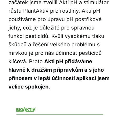
začátek jsme zvolili Akti pH a stimulátor
růstu PlantAktiv pro rostliny. Akti pH
používáme pro úpravu pH postřikové
jíchy, což je důležité pro správnou
funkci pesticidů. Kvůli vysokému tlaku
škůdců a řešení velkého problému s
mrvkou je pro nás účinnost pesticidů
klíčová. Proto
Akti pH přidáváme
hlavně k dražším přípravkům a s jeho
přínosem v lepší účinnosti aplikací jsem
velice spokojen.