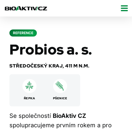
REFERENCE
Probios a. s.
STŘEDOČESKÝ KRAJ, 411 M N.M.
ŘEPKA
PŠENICE
Se společností
BioAktiv CZ
spolupracujeme prvním rokem a pro