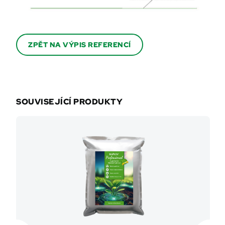
ZPĚT NA VÝPIS REFERENCÍ
SOUVISEJÍCÍ PRODUKTY