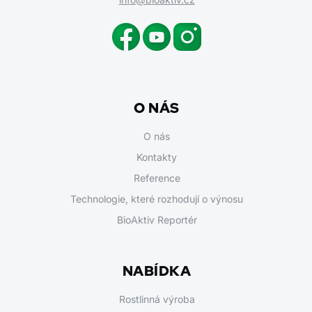
O NÁS
O nás
Kontakty
Reference
Technologie, které rozhodují o výnosu
BioAktiv Reportér
NABÍDKA
Rostlinná výroba