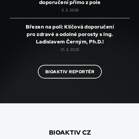
doporučení přímo z pole
3. 3. 2026
Březen na poli: Klíčová doporučení
pro zdravé a odolné porosty s Ing.
Ladislavem Černým, Ph.D.!
21. 3. 2025
BIOAKTIV REPORTÉR
BIOAKTIV CZ