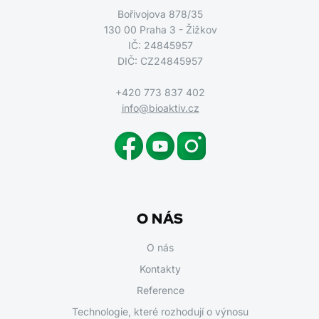
Bořivojova 878/35
130 00 Praha 3 - Žižkov
IČ: 24845957
DIČ: CZ24845957
+420 773 837 402
info@bioaktiv.cz
O NÁS
O nás
Kontakty
Reference
Technologie, které rozhodují o výnosu