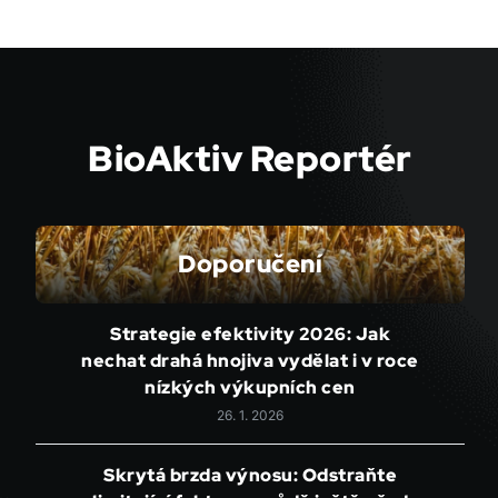
BioAktiv Reportér
Doporučení
Strategie efektivity 2026: Jak
nechat drahá hnojiva vydělat i v roce
nízkých výkupních cen
26. 1. 2026
Skrytá brzda výnosu: Odstraňte