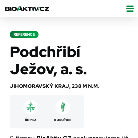
REFERENCE
Podchřibí
Ježov, a. s.
JIHOMORAVSKÝ KRAJ, 238 M N.M.
ŘEPKA
KUKUŘICE