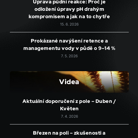
Úprava půdní reakce: Proč je
odložení úpravy pH drahým
kompromisem a jak na to chytře
15. 6. 2026
Prokázané navýšení retence a
managementu vody v půdě o 9–14 %
7. 5. 2026
Videa
Aktuální doporučení z pole – Duben /
Květen
7. 4. 2026
Březen na poli – zkušenosti a