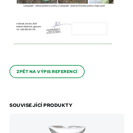
ZPĚT NA VÝPIS REFERENCÍ
SOUVISEJÍCÍ PRODUKTY