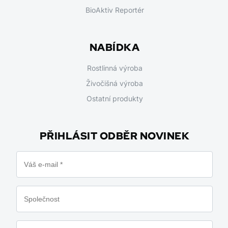
BioAktiv Reportér
NABÍDKA
Rostlinná výroba
Živočišná výroba
Ostatní produkty
PŘIHLÁSIT ODBĚR NOVINEK